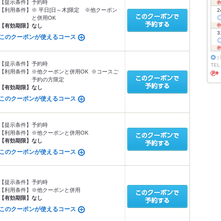
【提示条件】
予約時
【利用条件】
※ 平日[日～木]限定 ※他クーポン
2
と併用OK
【有効期限】
なし
3
このクーポンが使えるコース
◎
：
【提示条件】
予約時
TEL
【利用条件】
※他クーポンと併用OK ※コースご
予約の方限定
【有効期限】
なし
このクーポンが使えるコース
【提示条件】
予約時
【利用条件】
※他クーポンと併用OK
【有効期限】
なし
このクーポンが使えるコース
【提示条件】
予約時
【利用条件】
※他クーポンと併用
【有効期限】
なし
このクーポンが使えるコース