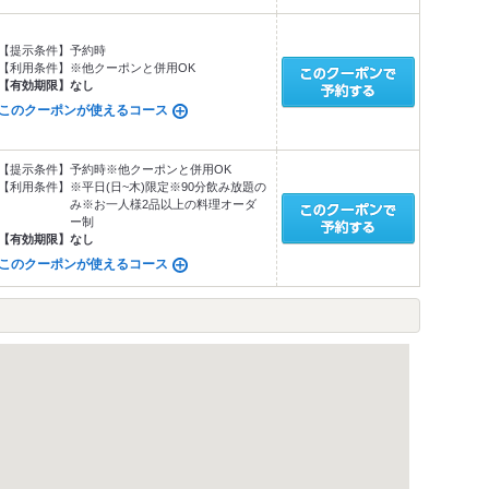
【提示条件】
予約時
【利用条件】
※他クーポンと併用OK
【有効期限】
なし
このクーポンが使えるコース
【提示条件】
予約時※他クーポンと併用OK
【利用条件】
※平日(日~木)限定※90分飲み放題の
み※お一人様2品以上の料理オーダ
ー制
【有効期限】
なし
このクーポンが使えるコース