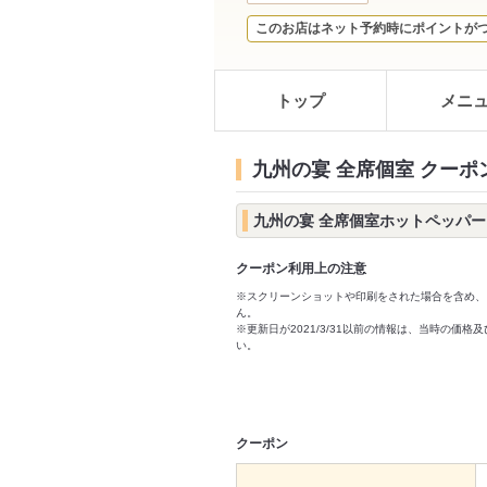
このお店はネット予約時にポイントが
トップ
メニ
九州の宴 全席個室 クーポ
九州の宴 全席個室ホットペッパ
クーポン利用上の注意
※スクリーンショットや印刷をされた場合を含め、
ん。
※更新日が2021/3/31以前の情報は、当時の
い。
クーポン