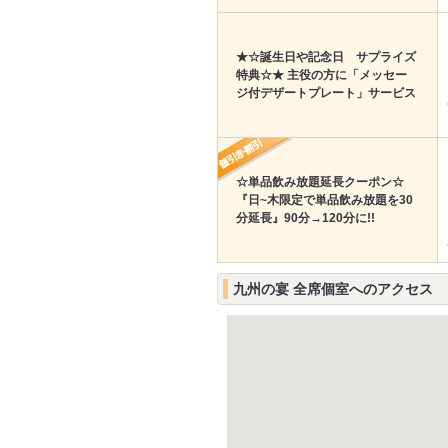
★☆誕生日や記念日 サプライズ
特典☆★ 主役の方に「メッセー
ジ付デザートプレート」サービス
☆単品飲み放題延長クーポン☆
『日~木限定で単品飲み放題を30
分延長』90分→120分に!!
九州の宴 全席個室へのアクセス