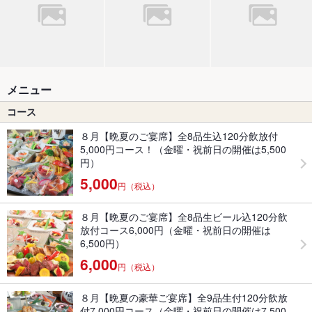
メニュー
コース
８月【晩夏のご宴席】全8品生込120分飲放付
5,000円コース！（金曜・祝前日の開催は5,500
円）
5,000
円（税込）
８月【晩夏のご宴席】全8品生ビール込120分飲
放付コース6,000円（金曜・祝前日の開催は
6,500円）
6,000
円（税込）
８月【晩夏の豪華ご宴席】全9品生付120分飲放
付7,000円コース（金曜・祝前日の開催は7,500