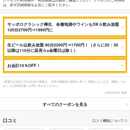
は、必ず詳細画面をお店にご提示ください。
サッポロクラシック樽生、各種地酒やワインもOK☆飲み放題
120分2700円⇒1980円に
生ビール込飲み放題 90分2200円⇒1700円！（さらに20：30
以降は110分に延長☆※金曜日は除く）
お会計10％OFF！
※更新日が2021/3/31以前の情報は、当時の価格及び税率に基づく情報となります。価格につき
ましては直接店舗へお問い合わせください。
2026/03/07 更新
すべてのクーポンを見る
口コミ
口コミ機能について