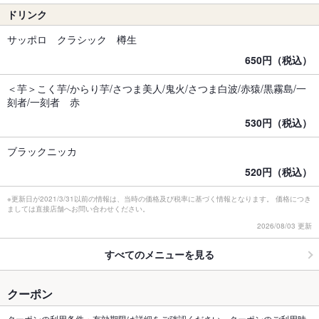
ドリンク
サッポロ クラシック 樽生
650円（税込）
＜芋＞こく芋/からり芋/さつま美人/鬼火/さつま白波/赤猿/黒霧島/一
刻者/一刻者 赤
530円（税込）
ブラックニッカ
520円（税込）
※更新日が2021/3/31以前の情報は、当時の価格及び税率に基づく情報となります。 価格につき
ましては直接店舗へお問い合わせください。
2026/08/03 更新
すべてのメニューを見る
クーポン
クーポンの利用条件・有効期限は詳細をご確認ください。クーポンのご利用時