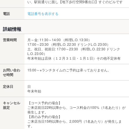
い、駅前通りに面し【地下歩行空間9番出口】すぐのビルです
電話
電話番号を表示する
詳細情報
営業時間
月～金: 11:30～14:00 （料理L.O. 13:30）
17:00～23:30 （料理L.O. 22:30 ドリンクL.O. 23:00）
土、祝日、祝前日: 17:00～23:30 （料理L.O. 22:30 ドリンク
L.O. 23:00）
年末年始は店休（１２月３１日・１月１日）その他不定休有
お問い合わ
15:00～※ランチタイムのご予約は承っておりません。
せ時間
定休日
日
年末年始
キャンセル
【コース予約の場合】
規定
ご来店前日22時以降から、コース料金の100%（1名あたり）が
発生します。
【席のみ予約の場合】
ご来店当日15時以降から、2,000円（1名あたり）が発生しま
す。