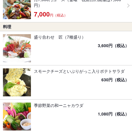
円）
7,000
円（税込）
料理
盛り合わせ 匠（7種盛り）
3,600円（税込）
スモークチーズといぶりがっこ入りポテトサラダ
630円（税込）
季節野菜の和ーニャカウダ
1,080円（税込）