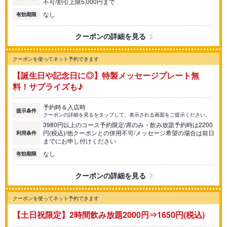
不可/割引上限5,000円まで
なし
有効期限
クーポンの詳細を見る
クーポンを使ってネット予約できます
【誕生日や記念日に◎】特製メッセージプレート無
料！サプライズも♪
予約時＆入店時
提示条件
クーポンの詳細を見るをタップして、表示される画面をご提示ください。
3980円以上のコース予約限定/席のみ・飲み放題予約時は2200
円(税込)/他クーポンとの併用不可/メッセージ希望の場合は前日
利用条件
までにお申し付けください
なし
有効期限
クーポンの詳細を見る
クーポンを使ってネット予約できます
【土日祝限定】2時間飲み放題2000円⇒1650円(税込)