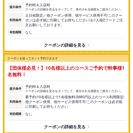
予約時＆入店時
提示条件
クーポンの詳細を見るをタップして、表示される画面をご提示ください。
土日祝限定／他クーポン併用、他サービス併用不可/このクー
ポンは必ず紙に印刷してお持ちください/お1人様2フードご注
利用条件
文お願いしております。
なし
有効期限
クーポンの詳細を見る
クーポンを使ってネット予約できます
【団体様必見！】10名様以上のコースご予約で幹事様1
名無料！
予約時＆入店時
提示条件
クーポンの詳細を見るをタップして、表示される画面をご提示ください。
要予約/10名様以上で1名様無料/3980円以上のコース利用限定/
他クーポン併用、他サービス併用不可/このクーポンは必ず紙
利用条件
に印刷してお持ちください
なし
有効期限
クーポンの詳細を見る