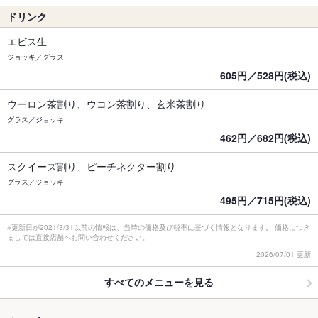
ドリンク
エビス生
ジョッキ／グラス
605円／528円(税込)
ウーロン茶割り、ウコン茶割り、玄米茶割り
グラス／ジョッキ
462円／682円(税込)
スクイーズ割り、ピーチネクター割り
グラス／ジョッキ
495円／715円(税込)
※更新日が2021/3/31以前の情報は、当時の価格及び税率に基づく情報となります。 価格につき
ましては直接店舗へお問い合わせください。
2026/07/01 更新
すべてのメニューを見る