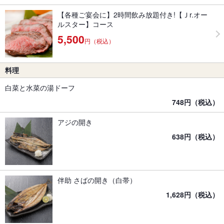
【各種ご宴会に】2時間飲み放題付き!【Ｊr.オー
ルスター】コース
5,500
円（税込）
料理
白菜と水菜の湯ドーフ
748円（税込）
アジの開き
638円（税込）
伴助 さばの開き（白帯）
1,628円（税込）