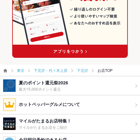
グパーティ
ー二次会
備考
－
東京
下北沢・代々木上原
下北沢
お店TOP
夏のポイント還元祭2026
最大15,000ポイント還元
ホットペッパーグルメについて
マイルがたまるお店特集！
マイルがたまるお店をご紹介
今日明日予約できるお店