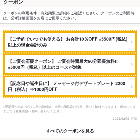
クーポン
クーポンの利用条件・有効期限は詳細をご確認ください。クーポンのご利用時
は、必ず詳細画面をお店にご提示ください。
【ご予約でいつでも使える】 お会計10％OFF ※5500円(税込)
以上の現金会計のみ
【ご宴会応援クーポン】 ご宴会時間最大60分延長無料!!
※5000円（税込）以上のコースが対象
【記念日や誕生日に】 メッセージ付デザートプレート 2200
円（税込）⇒1000円OFF
※更新日が2021/3/31以前の情報は、当時の価格及び税率に基づく情報となります。価格につき
ましては直接店舗へお問い合わせください。
2025/02/03 更新
すべてのクーポンを見る