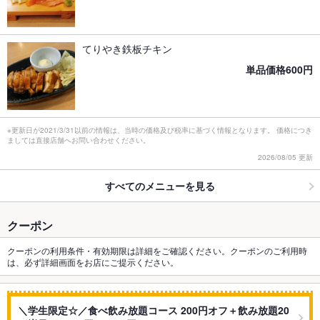
てりやき鉄板チキン
単品価格600円
※更新日が2021/3/31以前の情報は、当時の価格及び税率に基づく情報となります。 価格につき
ましては直接店舗へお問い合わせください。
2026/08/05 更新
すべてのメニューを見る
クーポン
クーポンの利用条件・有効期限は詳細をご確認ください。クーポンのご利用時
は、必ず詳細画面をお店にご提示ください。
＼学生限定☆／食べ飲み放題コース 200円オフ＋飲み放題20