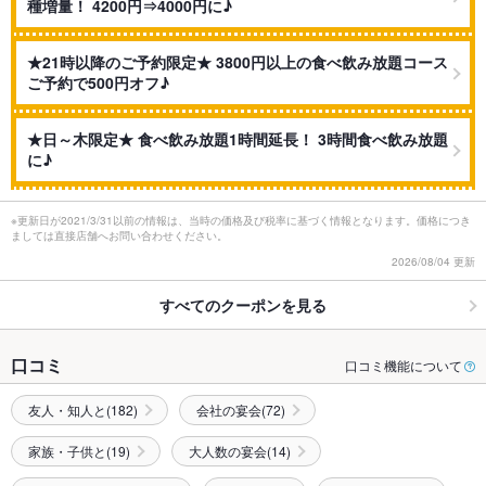
種増量！ 4200円⇒4000円に♪
★21時以降のご予約限定★ 3800円以上の食べ飲み放題コース
ご予約で500円オフ♪
★日～木限定★ 食べ飲み放題1時間延長！ 3時間食べ飲み放題
に♪
※更新日が2021/3/31以前の情報は、当時の価格及び税率に基づく情報となります。価格につき
ましては直接店舗へお問い合わせください。
2026/08/04 更新
すべてのクーポンを見る
口コミ
口コミ機能について
友人・知人と(182)
会社の宴会(72)
家族・子供と(19)
大人数の宴会(14)