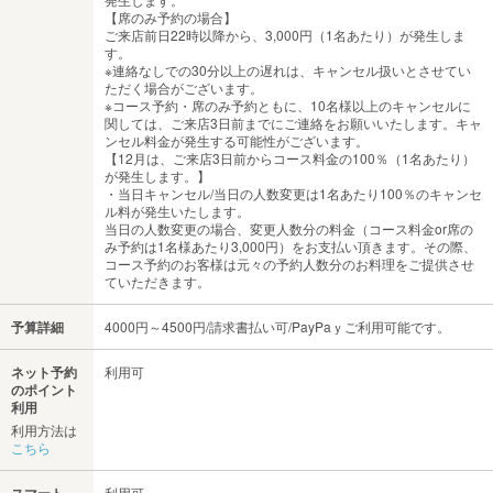
【席のみ予約の場合】
ご来店前日22時以降から、3,000円（1名あたり）が発生しま
す。
※連絡なしでの30分以上の遅れは、キャンセル扱いとさせてい
ただく場合がございます。
※コース予約・席のみ予約ともに、10名様以上のキャンセルに
関しては、ご来店3日前までにご連絡をお願いいたします。キャ
ンセル料金が発生する可能性がございます。
【12月は、ご来店3日前からコース料金の100％（1名あたり）
が発生します。】
・当日キャンセル/当日の人数変更は1名あたり100％のキャンセ
ル料が発生いたします。
当日の人数変更の場合、変更人数分の料金（コース料金or席の
み予約は1名様あたり3,000円）をお支払い頂きます。その際、
コース予約のお客様は元々の予約人数分のお料理をご提供させ
ていただきます。
予算詳細
4000円～4500円/請求書払い可/PayPaｙご利用可能です。
ネット予約
利用可
のポイント
利用
利用方法は
こちら
利用可