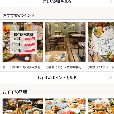
詳しい評価を見る
おすすめポイント
当日予約OK☆食べ飲み放題
ご宴会に◎少人数用席あり
お祝いに♪プレー
おすすめポイントを見る
おすすめ料理