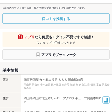
※表示されているコースは、現在予約を受け付けていない場合があります。
口コミを投稿する
アプリ
なら何度もログイン不要ですぐ確認！
ワンタップで手軽につかえる
アプリでブックマーク
基本情報
店名
個室居酒屋 食べ飲み放題 ももも 岡山駅前店
岡山駅 岡山市 食べ放題 飲み放題 肉寿司 海鮮 魚 肉 誕生日 個室 宴会 同窓会
飲み会
住所
岡山県岡山市北区本町7-11 アクロスキューブ岡山本町2
Ｆ