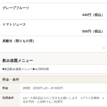
グレープフルーツ
440円（税込）
トマトジュース
500円（税込）
炭酸水（割りもの用）
-
飲み放題メニュー
■単品飲み放題メニュー■※LO30分前
料金・条件
料金
2時間 2200円 ※月～木1650円
利用条件
※お一人様2品以上のご注文をお願いします ※グラス交換制 ※
当日予約・入店時でもご利用可