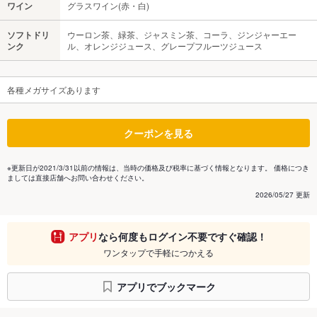
ワイン
グラスワイン(赤・白)
ソフトドリ
ウーロン茶、緑茶、ジャスミン茶、コーラ、ジンジャーエー
ンク
ル、オレンジジュース、グレープフルーツジュース
各種メガサイズあります
クーポンを見る
※更新日が2021/3/31以前の情報は、当時の価格及び税率に基づく情報となります。 価格につき
ましては直接店舗へお問い合わせください。
2026/05/27 更新
アプリ
なら何度もログイン不要ですぐ確認！
ワンタップで手軽につかえる
アプリでブックマーク