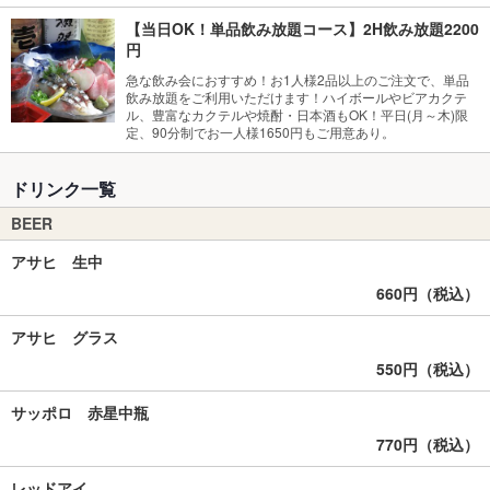
【当日OK！単品飲み放題コース】2H飲み放題2200
円
急な飲み会におすすめ！お1人様2品以上のご注文で、単品
飲み放題をご利用いただけます！ハイボールやビアカクテ
ル、豊富なカクテルや焼酎・日本酒もOK！平日(月～木)限
定、90分制でお一人様1650円もご用意あり。
ドリンク一覧
BEER
アサヒ 生中
660円（税込）
アサヒ グラス
550円（税込）
サッポロ 赤星中瓶
770円（税込）
レッドアイ