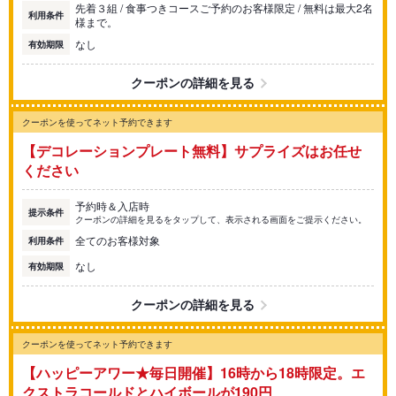
先着３組 / 食事つきコースご予約のお客様限定 / 無料は最大2名
利用条件
様まで。
なし
有効期限
クーポンの詳細を見る
クーポンを使ってネット予約できます
【デコレーションプレート無料】サプライズはお任せ
ください
予約時＆入店時
提示条件
クーポンの詳細を見るをタップして、表示される画面をご提示ください。
全てのお客様対象
利用条件
なし
有効期限
クーポンの詳細を見る
クーポンを使ってネット予約できます
【ハッピーアワー★毎日開催】16時から18時限定。エ
クストラコールドとハイボールが190円