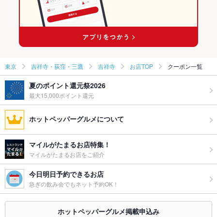
吉祥寺駅 × 洋・和洋・各国料理・その他
東京
吉祥寺・荻窪・三鷹
吉祥寺
お店TOP
クーポン一覧
夏のポイント還元祭2026
最大15,000ポイント還元
ホットペッパーグルメについて
マイルがたまるお店特集！
マイルがたまるお店をご紹介
今日明日予約できるお店
急ぎの飲み会でもネット予約OK！
ホットペッパーグルメ掲載申込み