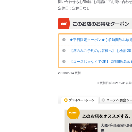
問い合わせもお気軽にお電話にてお問い合わ
定休日：
定休日なし
★平日限定クーポン★ [a]2時間飲み放題⇒
【席のみご予約のお客様へ】 お会計2
【コースじゃなくてOK】 2時間飲み放題
2026/05/14 更新
※更新日が2021/3/
大船×完全個室×居
屋