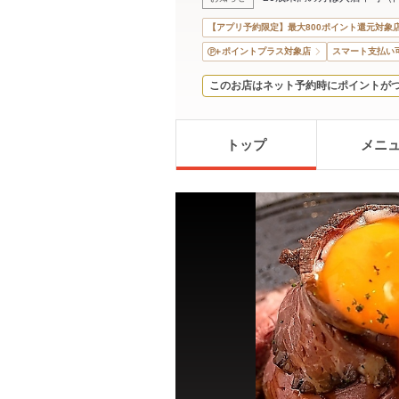
【アプリ予約限定】最大800ポイント還元対象
ポイントプラス対象店
スマート支払い
このお店はネット予約時にポイントが
トップ
メニ