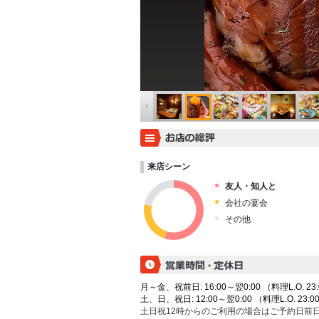
来店シーン
友人・知人と
会社の宴会
その他
月～金、祝前日: 16:00～翌0:00 （料理L.O. 23:
土、日、祝日: 12:00～翌0:00 （料理L.O. 23:00
土日祝12時からのご利用の場合はご予約日前