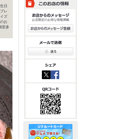
生日
プレ
イズ
お店限定のお得な情報満載
のお
個室多