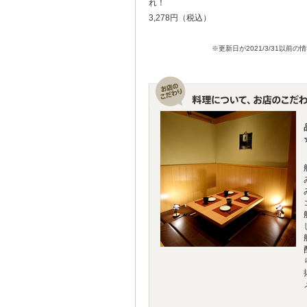
れ！
3,278円（税込）
※更新日が2021/3/31