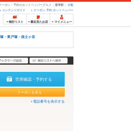
店 - クーポン・予約のホットペッパーグルメ
最寄駅：
大船
コンテンツガイド
クーポン 予約 ホットペッパー
検討リスト
最近見たお店
マイメニュー
塚・東戸塚・保土ヶ谷
空席確認・予約する
クーポンを見る
電話番号を表示する