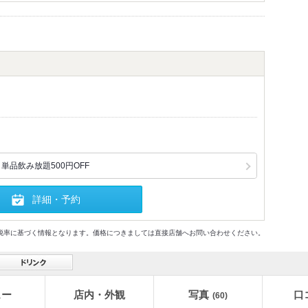
単品飲み放題500円OFF
詳細・予約
格及び税率に基づく情報となります。価格につきましては直接店舗へお問い合わせください。
ュー
店内・外観
写真
口
(60)