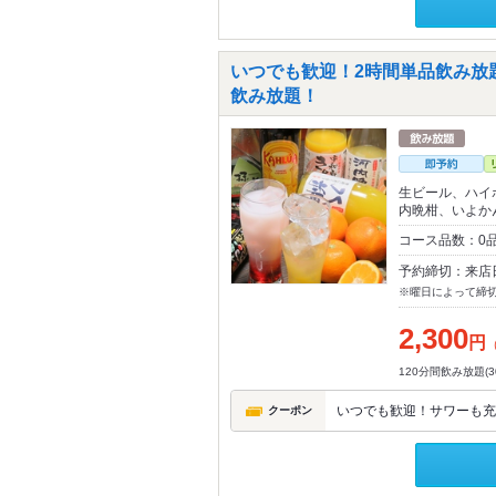
いつでも歓迎！2時間単品飲み放題
飲み放題！
生ビール、ハイ
内晩柑、いよか
コース品数：0
予約締切：来店
※曜日によって締
2,300
円
120分間飲み放題(
いつでも歓迎！サワーも充実
クーポン