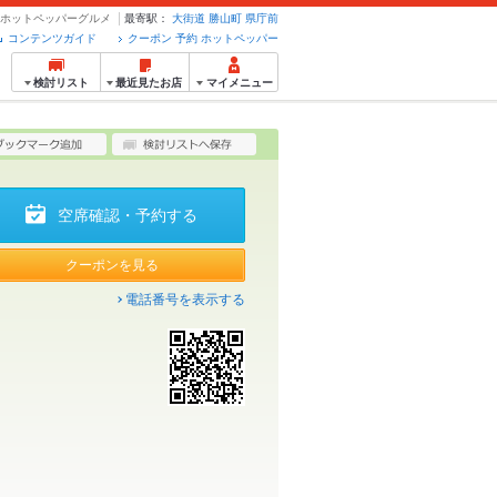
約のホットペッパーグルメ
最寄駅：
大街道
勝山町
県庁前
コンテンツガイド
クーポン 予約 ホットペッパー
検討リスト
最近見たお店
マイメニュー
空席確認・予約する
クーポンを見る
電話番号を表示する