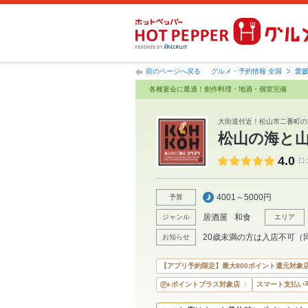
前のページへ戻る
グルメ・予約情報 全国
愛
各種宴会に最適！創作料理・地酒・個室完備
大街道付近！松山市二番町の
松山の海と山
4.0
口
4001～5000円
予算
居酒屋
和食
ジャンル
エリア
20歳未満の方は入店不可（
お知らせ
【アプリ予約限定】最大800ポイント還元対象
ポイントプラス対象店
スマート支払い