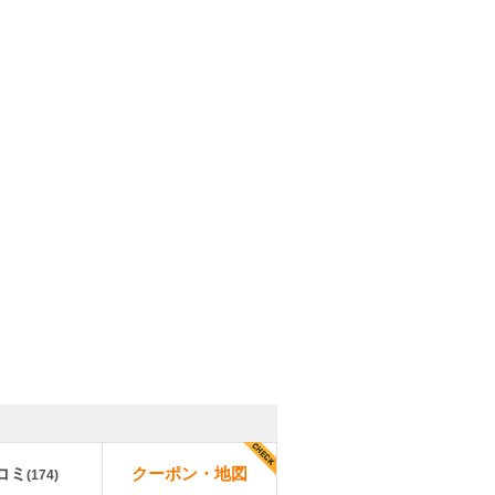
コミ
クーポン・地図
(
174
)