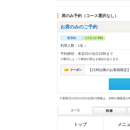
席のみ予約（コース選択なし）
お席のみのご予約
利用人数：1名～
予約締切：来店日の当日22時まで
※曜日によって締切が異なる場合があります。
【21時以降のお客様限定】
クーポン
※更新日が2021/3/31以前の情報は、当時の価
トップ
メニ