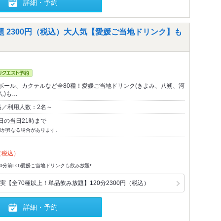
詳細・予約
 2300円（税込）大人気【愛媛ご当地ドリンク】も
ボール、カクテルなど全80種！愛媛ご当地ドリンク(きよみ、八朔、河
ん)も…
品／利用人数：2名～
日の当日21時まで
切が異なる場合があります。
（税込）
30分前LO)愛媛ご当地ドリンクも飲み放題!!
【全70種以上！単品飲み放題】120分2300円（税込）
詳細・予約