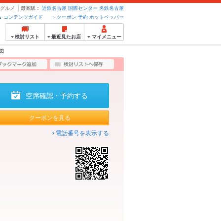
ーグルメ
最寄駅：
近鉄名古屋
国際センター
名鉄名古屋
コンテンツガイド
クーポン 予約 ホットペッパー
検討リスト
最近見たお店
マイメニュー
図
空席確認・予約する
クーポンを見る
電話番号を表示する