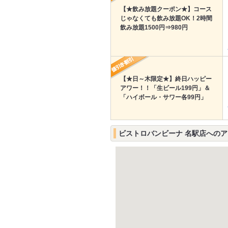
【★飲み放題クーポン★】コース
じゃなくても飲み放題OK！2時間
飲み放題1500円⇒980円
【★日～木限定★】終日ハッピー
アワー！！「生ビール199円」＆
「ハイボール・サワー各99円」
ビストロバンビーナ 名駅店への