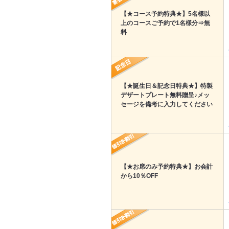
【★コース予約特典★】5名様以
上のコースご予約で1名様分⇒無
料
【★誕生日＆記念日特典★】特製
デザートプレート無料贈呈♪メッ
セージを備考に入力してください
【★お席のみ予約特典★】お会計
から10％OFF