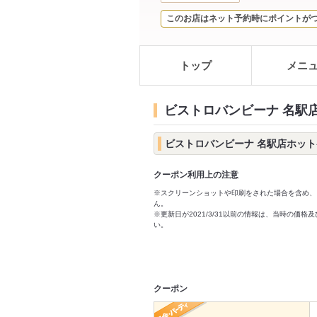
このお店はネット予約時にポイントが
トップ
メニ
ビストロバンビーナ 名駅
ビストロバンビーナ 名駅店ホッ
クーポン利用上の注意
※スクリーンショットや印刷をされた場合を含め、
ん。
※更新日が2021/3/31以前の情報は、当時の
い。
クーポン