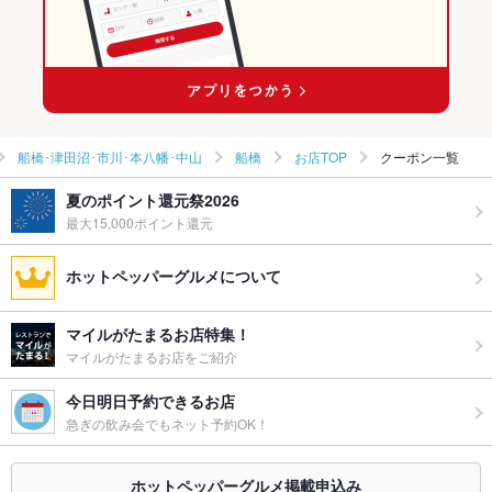
千葉 × スペインバル・イタリアンバール
船橋駅 × ダイニングバー・バル
船橋駅 × スペインバル・イタリアンバール
船橋･津田沼･市川･本八幡･中山
船橋
お店TOP
クーポン一覧
夏のポイント還元祭2026
最大15,000ポイント還元
ホットペッパーグルメについて
マイルがたまるお店特集！
マイルがたまるお店をご紹介
今日明日予約できるお店
急ぎの飲み会でもネット予約OK！
ホットペッパーグルメ掲載申込み