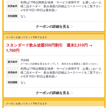
利用は17時以降限定/他券・サービス併用不可 お通し+お一人
様二品オーダー 飲み放題の詳細はコースページをご覧下さい
利用条件
※12月15日~30日は週末扱い
なし
有効期限
クーポンの詳細を見る
クーポンを使ってネット予約できます
スタンダード飲み放題550円割引 週末2,310円 →
1,760円
予約時
提示条件
クーポンの詳細を見るをタップして、表示される画面をご提示ください。
利用は17時以降限定/他券・サービス併用不可 お通し+お一人
様二品オーダー 飲み放題の詳細はコースページをご覧下さい
利用条件
※12月15日~30日は週末扱い
なし
有効期限
クーポンの詳細を見る
クーポンを使ってネット予約できます