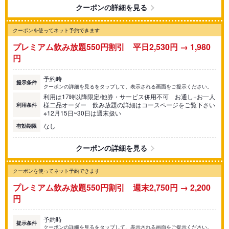
クーポンの詳細を見る
クーポンを使ってネット予約できます
プレミアム飲み放題550円割引 平日2,530円 → 1,980
円
予約時
提示条件
クーポンの詳細を見るをタップして、表示される画面をご提示ください。
利用は17時以降限定/他券・サービス併用不可 お通し+お一人
様二品オーダー 飲み放題の詳細はコースページをご覧下さい
利用条件
※12月15日~30日は週末扱い
なし
有効期限
クーポンの詳細を見る
クーポンを使ってネット予約できます
プレミアム飲み放題550円割引 週末2,750円 → 2,200
円
予約時
提示条件
クーポンの詳細を見るをタップして、表示される画面をご提示ください。