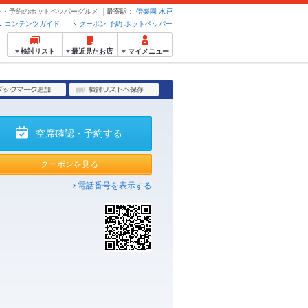
ーポン・予約のホットペッパーグルメ
最寄駅：
偕楽園
水戸
コンテンツガイド
クーポン 予約 ホットペッパー
検討リスト
最近見たお店
マイメニュー
空席確認・予約する
クーポンを見る
電話番号を表示する