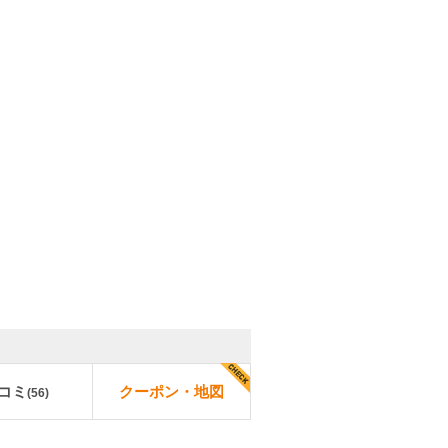
コミ
クーポン・地図
(
56
)