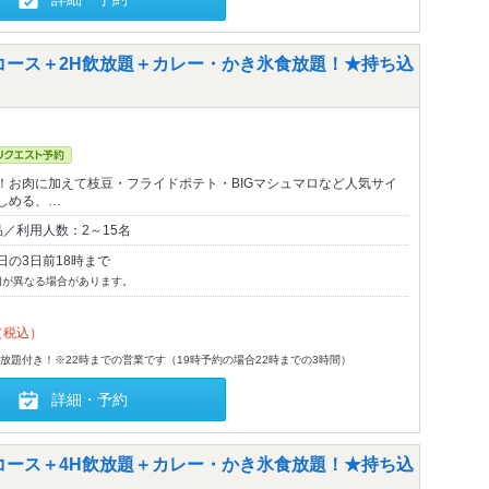
陸コース＋2H飲放題＋カレー・かき氷食放題！★持ち込
！お肉に加えて枝豆・フライドポテト・BIGマシュマロなど人気サイ
しめる、…
／利用人数：2～15名
日の3日前18時まで
切が異なる場合があります。
（税込）
飲放題付き！※22時までの営業です（19時予約の場合22時までの3時間）
詳細・予約
陸コース＋4H飲放題＋カレー・かき氷食放題！★持ち込