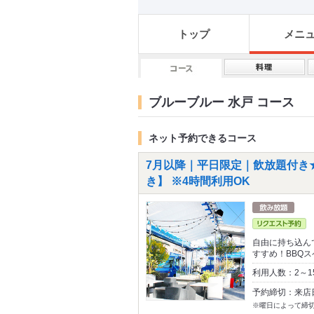
トップ
メニ
ブルーブルー 水戸 コース
ネット予約できるコース
7月以降｜平日限定｜飲放題付き
き】 ※4時間利用OK
自由に持ち込ん
すすめ！BBQ
利用人数：2～1
予約締切：来店
※曜日によって締