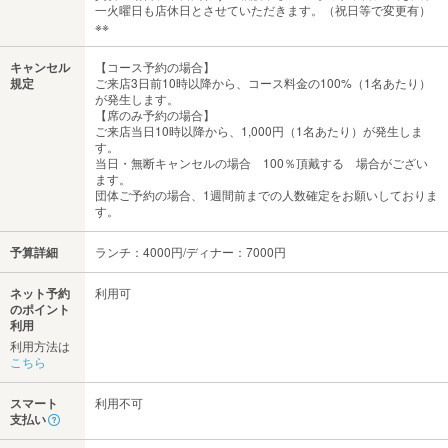
一火曜日も店休日とさせていただきます。（祝日等で変更有）
※※
キャンセル
【コース予約の場合】
規定
ご来店3日前10時以降から、コース料金の100%（1名あたり）
が発生します。
【席のみ予約の場合】
ご来店当日10時以降から、1,000円（1名あたり）が発生しま
す。
当日・無断キャンセルの場合 100％頂戴する 場合がござい
ます。
団体ご予約の場合、1週間前までの人数確定をお願いしておりま
す。
予算詳細
ランチ：4000円/ディナー：7000円
ネット予約
利用可
のポイント
利用
利用方法は
こちら
スマート
利用不可
支払い