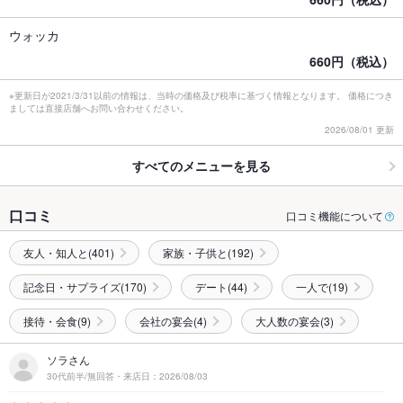
ウォッカ
660円（税込）
※更新日が2021/3/31以前の情報は、当時の価格及び税率に基づく情報となります。 価格につき
ましては直接店舗へお問い合わせください。
2026/08/01 更新
すべてのメニューを見る
口コミ
口コミ機能について
友人・知人と(401)
家族・子供と(192)
記念日・サプライズ(170)
デート(44)
一人で(19)
接待・会食(9)
会社の宴会(4)
大人数の宴会(3)
ソラさん
30代前半/無回答・来店日：2026/08/03