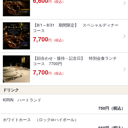
6,600
円（税込）
【8/1～8/31 期間限定】 スペシャルディナー
コース
7,700
円（税込）
【顔合わせ・接待・記念日】 特別会食ランチ
コース 7700円
7,700
円（税込）
ドリンク
KIRIN ハートランド
750円（税込）
ホワイトホース （ロックorハイボール）
660円（税込）