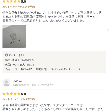
5.0
ホットペッパーグルメで予約
特別な気分を味わいたい時に てもおすすめの場所です。ガラス窓越しに見
える緑と照明の雰囲気が 素晴らしかったです。全体的に料理、サービス、
雰囲気のすべてに満足できました。ありがとうございました。
ディナー | 3人
会計：8,001～9,000円/人
来店シーン：友人・知人と
予約コース：【8/1～8/31 期間限定】 スペシャルディナーコース
あさん
40代前半/男性・来店日：2026/07/31
5.0
ホットペッパーグルメで予約
店内は綺麗で雰囲気がよかったです。スタンダードコースは
品数が多く楽しめました。とうもろこしのスープが美味しかったです。また