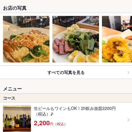
お店の写真
すべての写真を見る
メニュー
コース
生ビールもワインもOK！2h飲み放題2200円
（税込）♪
2,200
円（税込）