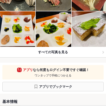
すべての写真を見る
アプリ
なら何度もログイン不要ですぐ確認！
ワンタップで手軽につかえる
アプリでブックマーク
基本情報