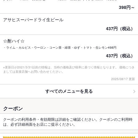
398円～
アサヒスーパードライ生ビール
437円（税込）
☆酎ハイ☆
・ライム・カルピス・ウーロン・コーン茶・緑茶・ゆず・トマト・生レモン498円
437円（税込）
※更新日が2021/3/31以前の情報は、当時の価格及び税率に基づく情報となります。 価格につき
ましては直接店舗へお問い合わせください。
2025/08/17 更新
すべてのメニューを見る
クーポン
クーポンの利用条件・有効期限は詳細をご確認ください。クーポンのご利用時
は、必ず詳細画面をお店にご提示ください。