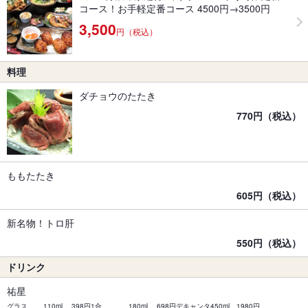
コース！お手軽定番コース 4500円→3500円
3,500
円（税込）
料理
ダチョウのたたき
770円（税込）
ももたたき
605円（税込）
新名物！トロ肝
550円（税込）
ドリンク
祐星
グラス 110ml 398円1合 180ml 698円デキャンタ450ml 1980円