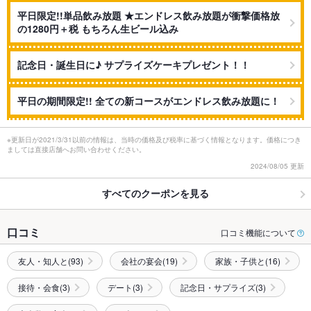
平日限定!!単品飲み放題 ★エンドレス飲み放題が衝撃価格放
の1280円＋税 もちろん生ビール込み
記念日・誕生日に♪ サプライズケーキプレゼント！！
平日の期間限定!! 全ての新コースがエンドレス飲み放題に！
※更新日が2021/3/31以前の情報は、当時の価格及び税率に基づく情報となります。価格につき
ましては直接店舗へお問い合わせください。
2024/08/05 更新
すべてのクーポンを見る
口コミ
口コミ機能について
友人・知人と(93)
会社の宴会(19)
家族・子供と(16)
接待・会食(3)
デート(3)
記念日・サプライズ(3)