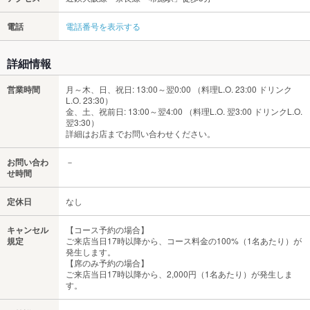
電話
電話番号を表示する
詳細情報
営業時間
月～木、日、祝日: 13:00～翌0:00 （料理L.O. 23:00 ドリンク
L.O. 23:30）
金、土、祝前日: 13:00～翌4:00 （料理L.O. 翌3:00 ドリンクL.O.
翌3:30）
詳細はお店までお問い合わせください。
お問い合わ
－
せ時間
定休日
なし
キャンセル
【コース予約の場合】
規定
ご来店当日17時以降から、コース料金の100%（1名あたり）が
発生します。
【席のみ予約の場合】
ご来店当日17時以降から、2,000円（1名あたり）が発生しま
す。