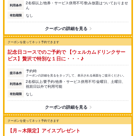
2名様以上/他券・サービス併用不可/飲み放題はついておりませ
利用条件
ん
なし
有効期限
クーポンの詳細を見る
クーポンを使ってネット予約できます
記念日コースでのご予約で 【ウェルカムドリンクサー
ビス】贅沢で特別な１日に・・・♪
予約時
提示条件
クーポンの詳細を見るをタップして、表示される画面をご提示ください。
2名様以上/要予約/他券・サービス併用不可/金曜日、土曜日、
利用条件
祝前日以外で利用可能
なし
有効期限
クーポンの詳細を見る
クーポンを使ってネット予約できます
【月～木限定】アイスプレゼント