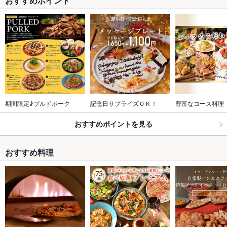
おすすめポイント
期間限定♪プルドポーク
記念日サプライズＯＫ！
豊富なコース料理
おすすめポイントを見る
おすすめ料理