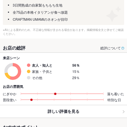
3日間熟成の自家製もちもち生地
全75品の本格イタリアンが食べ放題
CRAFTMAN UMAMIのネオンが目印
※AIによる要約のため、不正確な情報が含まれる場合があります。掲載情報全文と併せてご確認
ください。
お店の総評
総評について
来店シーン
友人・知人と
56％
家族・子供と
15％
その他
29％
お店の雰囲気
にぎやか
落ち着いた
普段使い
特別な日
詳しい評価を見る