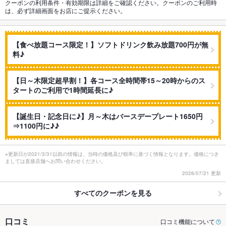
クーポンの利用条件・有効期限は詳細をご確認ください。クーポンのご利用時
は、必ず詳細画面をお店にご提示ください。
【食べ放題コース限定！】ソフトドリンク飲み放題700円が無
料♪
【日～木限定超早割！】各コース全時間帯15～20時からのス
タートのご利用で1時間延長に♪
【誕生日・記念日に♪】月～木はバースデープレート1650円
⇒1100円に♪♪
※更新日が2021/3/31以前の情報は、当時の価格及び税率に基づく情報となります。価格につき
ましては直接店舗へお問い合わせください。
2026/07/21 更新
すべてのクーポンを見る
口コミ
口コミ機能について