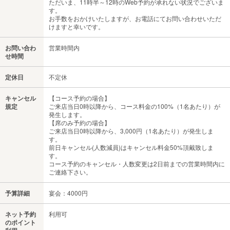
ただいま、11時半～12時のWeb予約が承れない状況でございま
す。
お手数をおかけいたしますが、お電話にてお問い合わせいただ
けますと幸いです。
お問い合わ
営業時間内
せ時間
定休日
不定休
キャンセル
【コース予約の場合】
規定
ご来店当日0時以降から、コース料金の100%（1名あたり）が
発生します。
【席のみ予約の場合】
ご来店当日0時以降から、3,000円（1名あたり）が発生しま
す。
前日キャンセル(人数減員)はキャンセル料金50%頂戴致しま
す。
コース予約のキャンセル・人数変更は2日前までの営業時間内に
ご連絡下さい。
予算詳細
宴会：4000円
ネット予約
利用可
のポイント