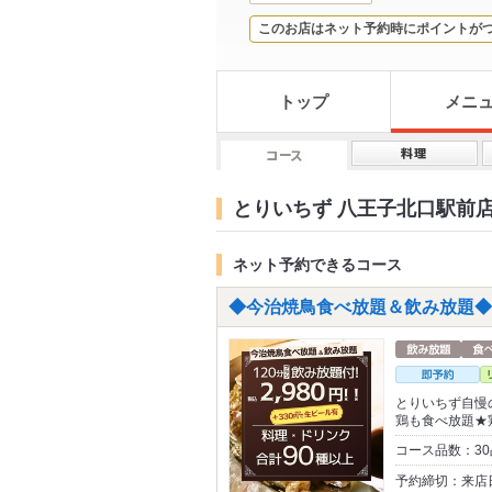
このお店はネット予約時にポイントが
トップ
メニ
とりいちず 八王子北口駅前店
ネット予約できるコース
◆今治焼鳥食べ放題＆飲み放題◆1
とりいちず自慢
鶏も食べ放題★
コース品数：30
予約締切：来店