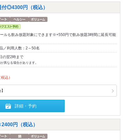
付◎4300円（税込）
ビールも飲み放題対象にできます※+550円で飲み放題3時間に延長可能
品／利用人数：2～50名
日の翌2時まで
切が異なる場合があります。
（税込）
会】
詳細・予約
2400円（税込）