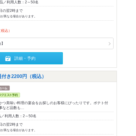
品／利用人数：2～50名
日の翌2時まで
切が異なる場合があります。
（税込）
会】
詳細・予約
付き2200円（税込）
かつ美味い料理の宴会をお探しのお客様にぴったりです。ポテト付
事など品数も…
／利用人数：2～50名
日の翌2時まで
切が異なる場合があります。