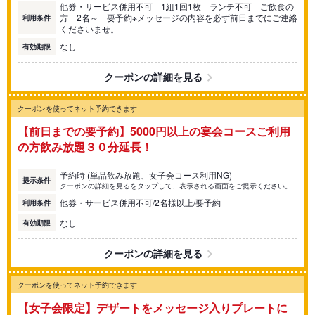
他券・サービス併用不可 1組1回1枚 ランチ不可 ご飲食の
方 2名～ 要予約※メッセージの内容を必ず前日までにご連絡
利用条件
くださいませ。
なし
有効期限
クーポンの詳細を見る
クーポンを使ってネット予約できます
【前日までの要予約】5000円以上の宴会コースご利用
の方飲み放題３０分延長！
予約時 (単品飲み放題、女子会コース利用NG)
提示条件
クーポンの詳細を見るをタップして、表示される画面をご提示ください。
他券・サービス併用不可/2名様以上/要予約
利用条件
なし
有効期限
クーポンの詳細を見る
クーポンを使ってネット予約できます
【女子会限定】デザートをメッセージ入りプレートに