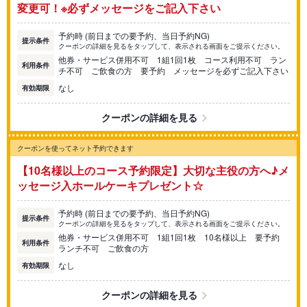
変更可！※必ずメッセージをご記入下さい
予約時 (前日までの要予約、当日予約NG)
提示条件
クーポンの詳細を見るをタップして、表示される画面をご提示ください。
他券・サービス併用不可 1組1回1枚 コース利用不可 ラン
利用条件
チ不可 ご飲食の方 要予約 メッセージを必ずご記入下さい
なし
有効期限
クーポンの詳細を見る
クーポンを使ってネット予約できます
【10名様以上のコース予約限定】大切な主役の方へ♪メ
ッセージ入ホールケーキプレゼント☆
予約時 (前日までの要予約、当日予約NG)
提示条件
クーポンの詳細を見るをタップして、表示される画面をご提示ください。
他券・サービス併用不可 1組1回1枚 10名様以上 要予約
利用条件
ランチ不可 ご飲食の方
なし
有効期限
クーポンの詳細を見る