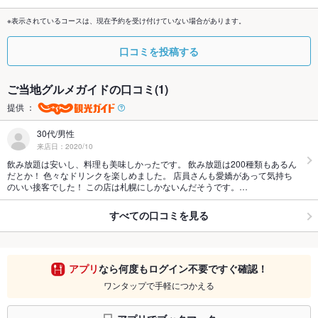
※表示されているコースは、現在予約を受け付けていない場合があります。
口コミを投稿する
ご当地グルメガイドの口コミ(1)
提供 ：
30代/男性
来店日：2020/10
飲み放題は安いし、料理も美味しかったです。 飲み放題は200種類もあるん
だとか！ 色々なドリンクを楽しめました。 店員さんも愛嬌があって気持ち
のいい接客でした！ この店は札幌にしかないんだそうです。…
すべての口コミを見る
アプリ
なら何度もログイン不要ですぐ確認！
ワンタップで手軽につかえる