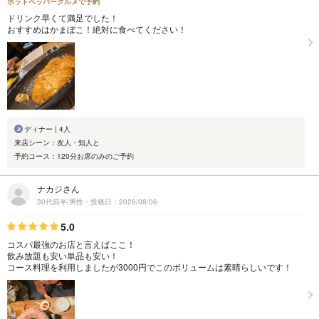
ホットペッパーグルメで予約
ドリンク早くて満足でした！
おすすめはかまぼこ！絶対に食べてください！
ディナー | 4人
来店シーン：友人・知人と
予約コース：120分お席のみのご予約
ナカジさん
30代前半/男性・投稿日：2026/08/06
5.0
コスパ最強のお店と言えばここ！
飲み放題も安い単品も安い！
コース料理を利用しましたが3000円でこのボリュームは素晴らしいです！