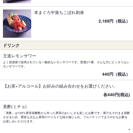
本まぐろ中落ちこぼれ刺身
2,189円（税込）
ドリンク
王道レモンサワー
よく居酒屋で使用されている一般的なレモンサワーです。普通が1番、そんな方にピッタリなレ
モンサワーです。
440円（税込）
【お茶×アルコール】お好みの組み合わせをお選びください。
各440円(税込)
美酢(ミチョ)
「美酢」は100%果実発酵酢から作った果実のおいしさを楽しむお酢です。果汁をそのまま発酵
させるため、豊富な点なん果実のマイルドな味が感じられ、フルーティーでまろやかなお酢を
お楽しみいただけます。
-