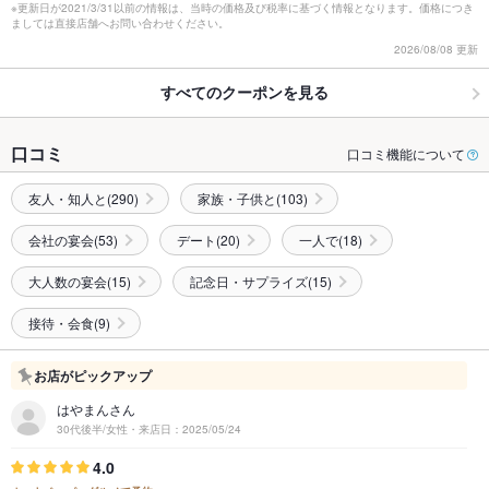
※更新日が2021/3/31以前の情報は、当時の価格及び税率に基づく情報となります。価格につき
ましては直接店舗へお問い合わせください。
2026/08/08 更新
すべてのクーポンを見る
口コミ
口コミ機能について
友人・知人と(290)
家族・子供と(103)
会社の宴会(53)
デート(20)
一人で(18)
大人数の宴会(15)
記念日・サプライズ(15)
接待・会食(9)
お店がピックアップ
はやまんさん
30代後半/女性・来店日：2025/05/24
4.0