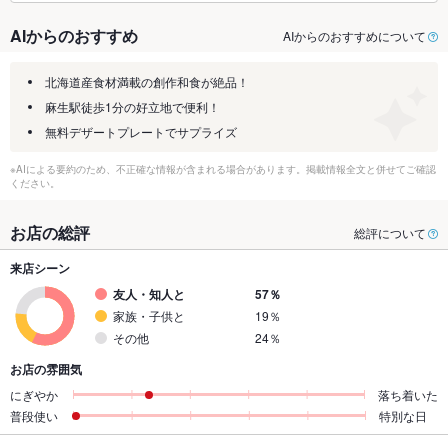
AIからのおすすめ
AIからのおすすめについて
北海道産食材満載の創作和食が絶品！
麻生駅徒歩1分の好立地で便利！
無料デザートプレートでサプライズ
※AIによる要約のため、不正確な情報が含まれる場合があります。掲載情報全文と併せてご確認
ください。
お店の総評
総評について
来店シーン
友人・知人と
57％
家族・子供と
19％
その他
24％
お店の雰囲気
にぎやか
落ち着いた
普段使い
特別な日