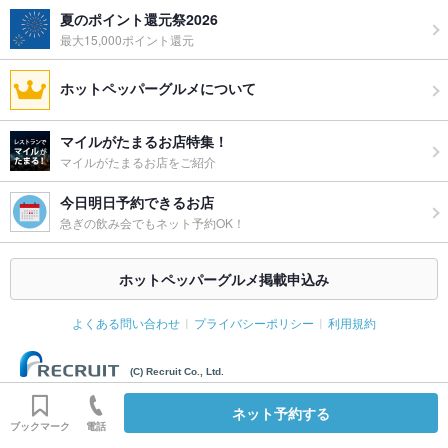
夏のポイント還元祭2026
最大15,000ポイント還元
ホットペッパーグルメについて
マイルがたまるお店特集！
マイルがたまるお店をご紹介
今日明日予約できるお店
急ぎの飲み会でもネット予約OK！
ホットペッパーグルメ掲載申込み
よくある問い合わせ
プライバシーポリシー
利用規約
(C) Recruit Co., Ltd.
ネット予約する
ブックマーク
電話