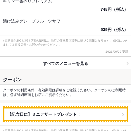
キリン一番搾りプレミアム
748円（税込）
漬け込みグレープフルーツサワー
539円（税込）
※更新日が2021/3/31以前の情報は、当時の価格及び税率に基づく情報となります。 価格につき
ましては直接店舗へお問い合わせください。
2026/06/29 更新
すべてのメニューを見る
クーポン
クーポンの利用条件・有効期限は詳細をご確認ください。クーポンのご利用時
は、必ず詳細画面をお店にご提示ください。
【記念日に】ミニデザートプレゼント！
※更新日が2021/3/31以前の情報は、当時の価格及び税率に基づく情報となります。価格につき