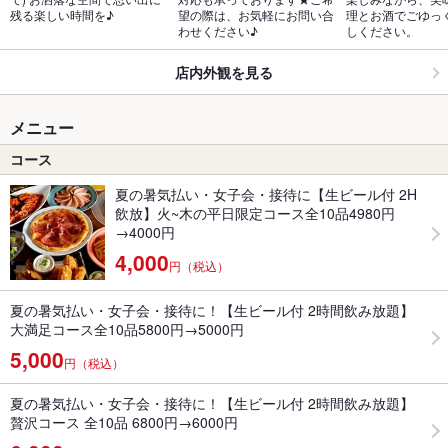
残る楽しい時間を♪
望の際は、お気軽にお問い合
理とお酒でごゆっ
わせください♪
しください。
店内外観を見る
メニュー
コース
夏の暑気払い・女子会・接待に【生ビール付 2H
飲放】火~木の平日限定コース全10品4980円
→4000円
4,000
円（税込）
夏の暑気払い・女子会・接待に！【生ビール付 2時間飲み放題】
大満足コース全10品5800円→5000円
5,000
円（税込）
夏の暑気払い・女子会・接待に！【生ビール付 2時間飲み放題】
贅沢コース 全10品 6800円→6000円