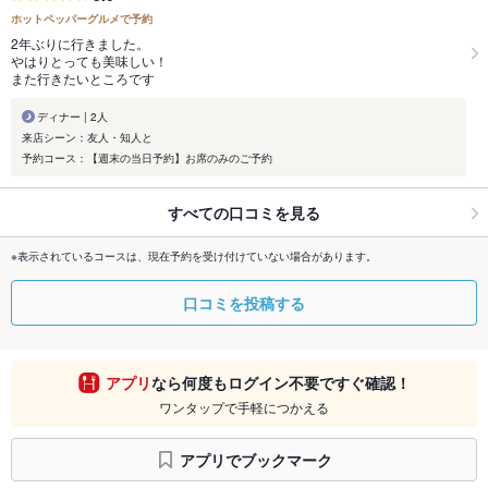
ホットペッパーグルメで予約
2年ぶりに行きました。
やはりとっても美味しい！
また行きたいところです
ディナー | 2人
来店シーン：友人・知人と
予約コース：【週末の当日予約】お席のみのご予約
すべての口コミを見る
※表示されているコースは、現在予約を受け付けていない場合があります。
口コミを投稿する
アプリ
なら何度もログイン不要ですぐ確認！
ワンタップで手軽につかえる
アプリでブックマーク