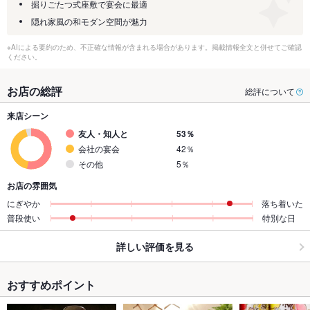
掘りごたつ式座敷で宴会に最適
隠れ家風の和モダン空間が魅力
※AIによる要約のため、不正確な情報が含まれる場合があります。掲載情報全文と併せてご確認
ください。
お店の総評
総評について
来店シーン
友人・知人と
53％
会社の宴会
42％
その他
5％
お店の雰囲気
にぎやか
落ち着いた
普段使い
特別な日
詳しい評価を見る
おすすめポイント