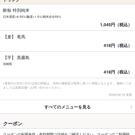
酔鯨 特別純米
日本酒度+6.55%/酸度+1.5%/精米歩合55%
1,045円（税込）
【麦】 竜馬
418円（税込）
【芋】 黒霧島
宮崎県
418円（税込）
※更新日が2021/3/31以前の情報は、当時の価格及び税率に基づく情報となります。 価格につき
ましては直接店舗へお問い合わせください。
2026/06/16 更新
すべてのメニューを見る
クーポン
クーポンの利用条件・有効期限は詳細をご確認ください。クーポンのご利用時