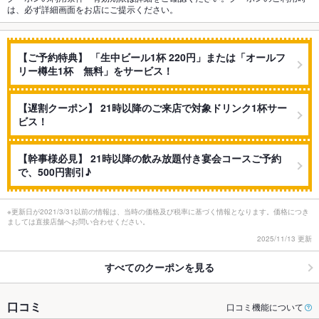
は、必ず詳細画面をお店にご提示ください。
【ご予約特典】 「生中ビール1杯 220円」または「オールフ
リー樽生1杯 無料」をサービス！
【遅割クーポン】 21時以降のご来店で対象ドリンク1杯サー
ビス！
【幹事様必見】 21時以降の飲み放題付き宴会コースご予約
で、500円割引♪
※更新日が2021/3/31以前の情報は、当時の価格及び税率に基づく情報となります。価格につき
ましては直接店舗へお問い合わせください。
2025/11/13 更新
すべてのクーポンを見る
口コミ
口コミ機能について