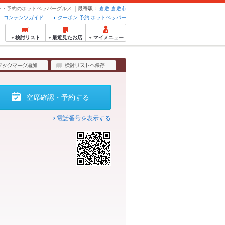
ーポン・予約のホットペッパーグルメ
最寄駅：
倉敷
倉敷市
コンテンツガイド
クーポン 予約 ホットペッパー
検討リスト
最近見たお店
マイメニュー
空席確認・予約する
電話番号を表示する