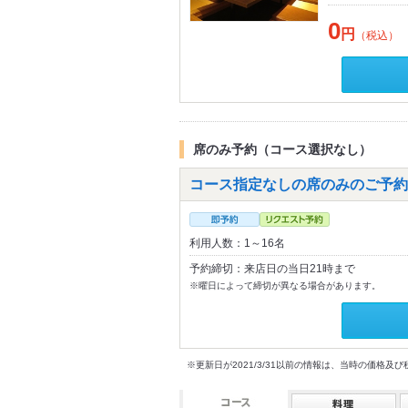
0
円
（税込）
席のみ予約（コース選択なし）
コース指定なしの席のみのご予約
利用人数：1～16名
予約締切：来店日の当日21時まで
※曜日によって締切が異なる場合があります。
※更新日が2021/3/31以前の情報は、当時の価