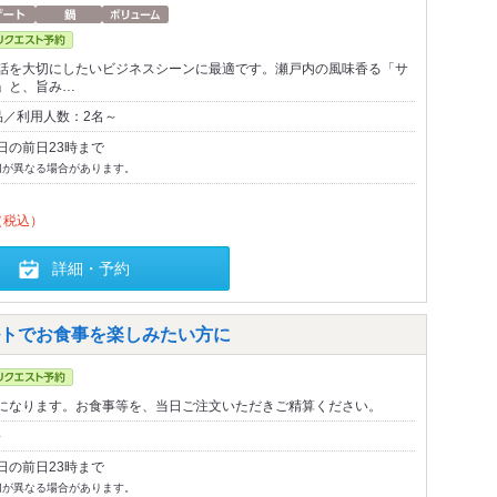
話を大切にしたいビジネスシーンに最適です。瀬戸内の風味香る「サ
」と、旨み…
品／利用人数：2名～
日の前日23時まで
切が異なる場合があります。
（税込）
詳細・予約
トでお食事を楽しみたい方に
になります。お食事等を、当日ご注文いただきご精算ください。
～
日の前日23時まで
切が異なる場合があります。