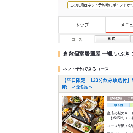
このお店はネット予約時にポイントが
トップ
メニ
倉敷個室居酒屋 一颯 いぶき
ネット予約できるコース
【平日限定｜120分飲み放題付
能！＜全9品＞
当店の魅力を一
「お刺身ちょい
コース品数：9