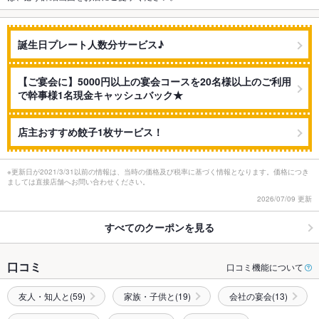
誕生日プレート人数分サービス♪
【ご宴会に】5000円以上の宴会コースを20名様以上のご利用
で幹事様1名現金キャッシュバック★
店主おすすめ餃子1枚サービス！
※更新日が2021/3/31以前の情報は、当時の価格及び税率に基づく情報となります。価格につき
ましては直接店舗へお問い合わせください。
2026/07/09 更新
すべてのクーポンを見る
口コミ
口コミ機能について
友人・知人と(59)
家族・子供と(19)
会社の宴会(13)