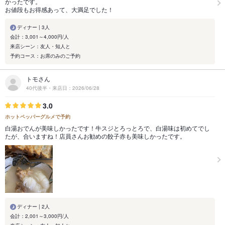
かったです。
お値段もお得感あって、大満足でした！
ディナー | 3人
会計：3,001～4,000円/人
来店シーン：友人・知人と
予約コース：お席のみのご予約
トモさん
40代後半・来店日：2026/06/28
3.0
ホットペッパーグルメで予約
白湯おでんが美味しかったです！牛スジとろっとろで、白湯味は初めてでし
たが、合いますね！店員さんお勧めの餃子赤も美味しかったです。
ディナー | 2人
会計：2,001～3,000円/人