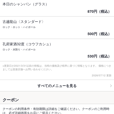
本日のシャンパン（グラス）
870円（税込）
古越龍山〈スタンダード〉
ロック・ホット・ハイボール
500円（税込）
孔府家酒32度（コウフカシュ）
ロック・水割り・ハイボール
530円（税込）
※更新日が2021/3/31以前の情報は、当時の価格及び税率に基づく情報となります。 価格につき
ましては直接店舗へお問い合わせください。
2026/07/12 更新
すべてのメニューを見る
クーポン
クーポンの利用条件・有効期限は詳細をご確認ください。クーポンのご利用時
は、必ず詳細画面をお店にご提示ください。