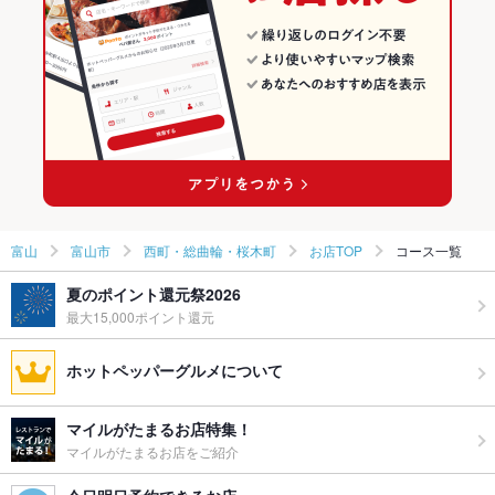
富山市の日本料理・懐石・割烹ランキング
西町・総曲輪・桜木町のグルメランキング
富山
富山市
西町・総曲輪・桜木町
お店TOP
コース一覧
夏のポイント還元祭2026
最大15,000ポイント還元
ホットペッパーグルメについて
マイルがたまるお店特集！
マイルがたまるお店をご紹介