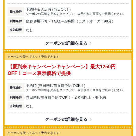
予約時＆入店時 (当日OK！)
提示条件
クーポンの詳細を見るをタップして、表示される画面をご提示ください。
他券併用不可・1名様～/2時間（ラストオーダー90分）
利用条件
なし
有効期限
クーポンの詳細を見る
クーポンを使ってネット予約できます
【夏到来キャンペーンキャンペーン】最大1250円
OFF！コース表示価格で提供
予約時 (当日来店前直前予約でOK！)
提示条件
クーポンの詳細を見るをタップして、表示される画面をご提示ください。
当日来店前直前予約でOK！・2名様以上・要予約
利用条件
なし
有効期限
クーポンの詳細を見る
クーポンを使ってネット予約できます