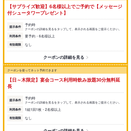
【サプライズ歓迎】6名様以上でご予約で【メッセージ
付シュータワープレゼント】
予約時
提示条件
クーポンの詳細を見るをタップして、表示される画面をご提示ください。
要予約・6名様以上
利用条件
なし
有効期限
クーポンの詳細を見る
クーポンを使ってネット予約できます
【日～木限定】宴会コース利用時飲み放題30分無料延
長
予約時
提示条件
クーポンの詳細を見るをタップして、表示される画面をご提示ください。
1組1回1枚・2名様以上
利用条件
なし
有効期限
クーポンの詳細を見る