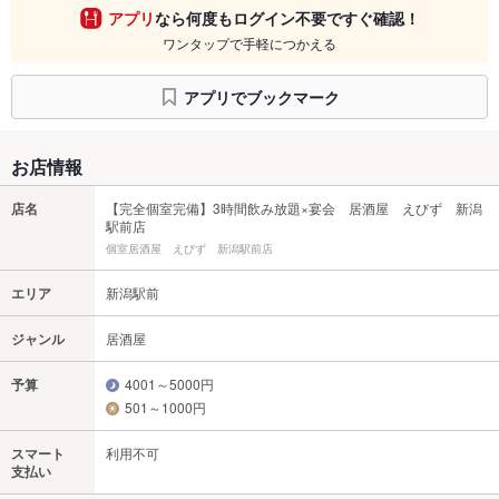
アプリ
なら何度もログイン不要ですぐ確認！
ワンタップで手軽につかえる
アプリでブックマーク
お店情報
店名
【完全個室完備】3時間飲み放題×宴会 居酒屋 えびず 新潟
駅前店
個室居酒屋 えびず 新潟駅前店
エリア
新潟駅前
ジャンル
居酒屋
予算
4001～5000円
501～1000円
スマート
利用不可
支払い