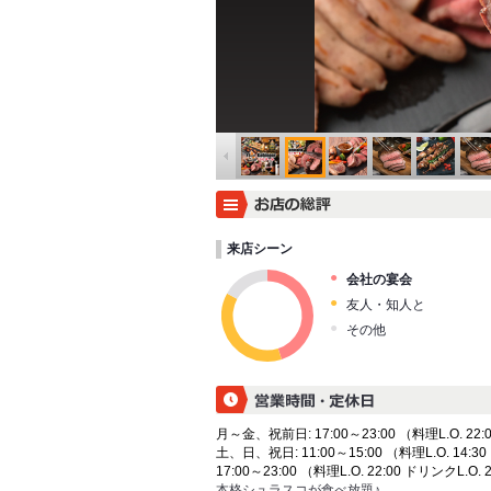
来店シーン
会社の宴会
友人・知人と
その他
月～金、祝前日: 17:00～23:00 （料理L.O. 22:0
土、日、祝日: 11:00～15:00 （料理L.O. 14:30
17:00～23:00 （料理L.O. 22:00 ドリンクL.O. 
本格シュラスコが食べ放題♪