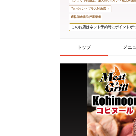
【アプリ予約限定】最大800ポイント還元対象
ポイントプラス対象店
適格請求書発行事業者
このお店はネット予約時にポイントが
トップ
メニ