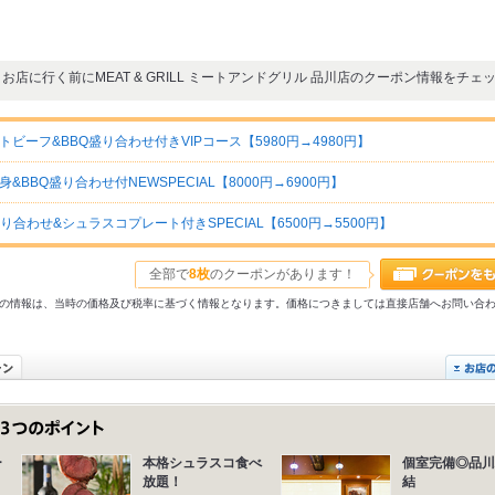
お店に行く前にMEAT & GRILL ミートアンドグリル 品川店のクーポン情報をチェ
ーフ&BBQ盛り合わせ付きVIPコース【5980円→4980円】
BQ盛り合わせ付NEWSPECIAL【8000円→6900円】
合わせ&シュラスコプレート付きSPECIAL【6500円→5500円】
全部で
8枚
のクーポンがあります！
31以前の情報は、当時の価格及び税率に基づく情報となります。価格につきましては直接店舗へお問い合
ー
本格シュラスコ食べ
個室完備◎品川
放題！
結