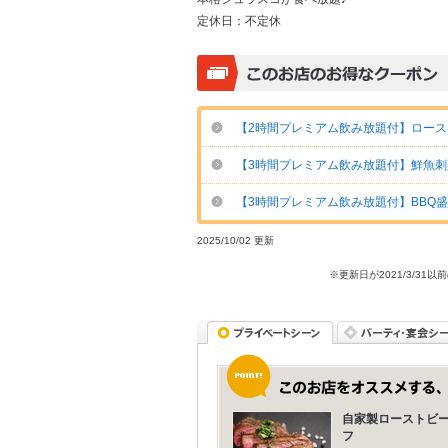
定休日：
不定休
【2時間プレミアム飲み放題付】ローストビ
【3時間プレミアム飲み放題付】鮮魚刺身&B
【3時間プレミアム飲み放題付】BBQ盛り
2025/10/02 更新
※更新日が2021/3/
自家製ローストビ
フ