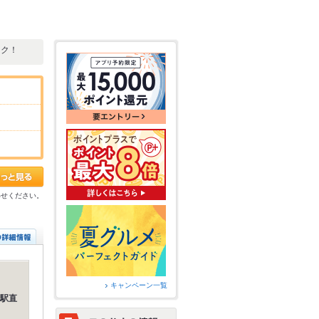
ック！
わせください。
キャンペーン一覧
駅直