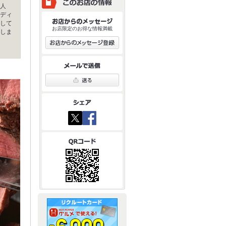
人
ディ
して
お店限定のお得な情報満載
しま