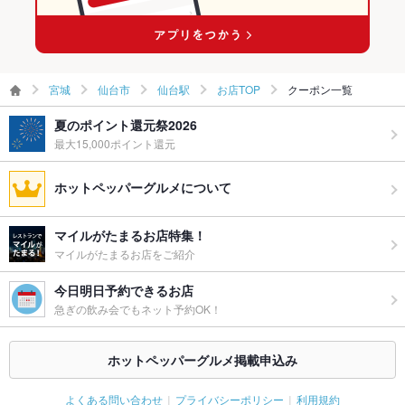
仙台駅 × スペインバル・イタリアンバール
宮城
仙台市
仙台駅
お店TOP
クーポン一覧
夏のポイント還元祭2026
最大15,000ポイント還元
ホットペッパーグルメについて
マイルがたまるお店特集！
マイルがたまるお店をご紹介
今日明日予約できるお店
急ぎの飲み会でもネット予約OK！
ホットペッパーグルメ掲載申込み
よくある問い合わせ
プライバシーポリシー
利用規約