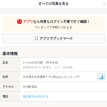
すべての写真を見る
アプリ
なら何度もログイン不要ですぐ確認！
ワンタップで手軽につかえる
アプリでブックマーク
基本情報
店名
とりかわ竹乃屋 JR大分店
居酒屋 焼き鳥 もつ鍋 宴会 コース 飲み放題
住所
大分県大分市要町1-14 JRおおいたシティ1F
アクセス
大分駅直結
電話
電話番号を表示する