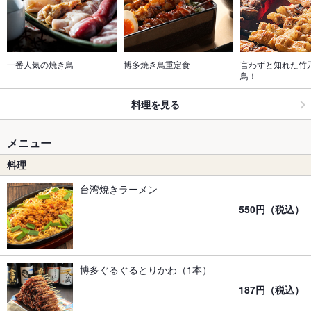
一番人気の焼き鳥
博多焼き鳥重定食
言わずと知れた竹
鳥！
料理を見る
メニュー
料理
台湾焼きラーメン
550円（税込）
博多ぐるぐるとりかわ（1本）
187円（税込）