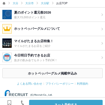
大分
大分市
大分駅
お店TOP
夏のポイント還元祭2026
最大15,000ポイント還元
ホットペッパーグルメについて
マイルがたまるお店特集！
マイルがたまるお店をご紹介
今日明日予約できるお店
急ぎの飲み会でもネット予約OK！
ホットペッパーグルメ掲載申込み
よくある問い合わせ
プライバシーポリシー
利用規約
(C) Recruit Co., Ltd.
ネット予約する