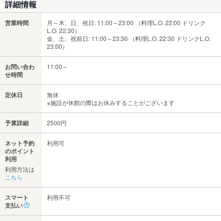
詳細情報
営業時間
月～木、日、祝日: 11:00～23:00 （料理L.O. 22:00 ドリンク
L.O. 22:30）
金、土、祝前日: 11:00～23:30 （料理L.O. 22:30 ドリンクL.O.
23:00）
お問い合わ
11:00～
せ時間
定休日
無休
※施設が休館の際はお休みすることがございます
予算詳細
2500円
ネット予約
利用可
のポイント
利用
利用方法は
こちら
スマート
利用不可
支払い