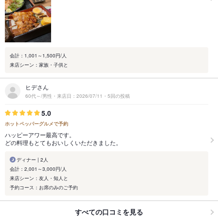
会計：1,001～1,500円/人
来店シーン：家族・子供と
ヒデさん
60代～/男性・来店日：2026/07/11・5回の投稿
5.0
ホットペッパーグルメで予約
ハッピーアワー最高です。
どの料理もとてもおいしくいただきました。
ディナー | 2人
会計：2,001～3,000円/人
来店シーン：友人・知人と
予約コース：お席のみのご予約
すべての口コミを見る