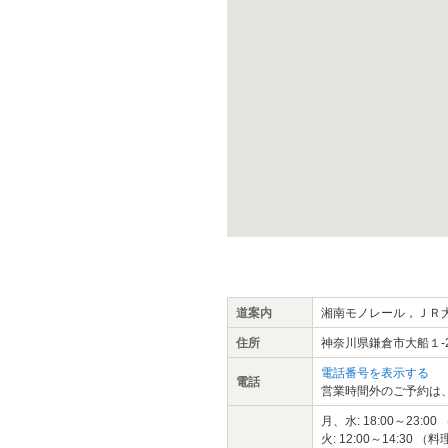
道案内
湘南モノレール，ＪＲ
住所
神奈川県鎌倉市大船１-2
電話番号を表示する
電話
営業時間外のご予約は
月、水: 18:00～23:00 
火: 12:00～14:30 （料理