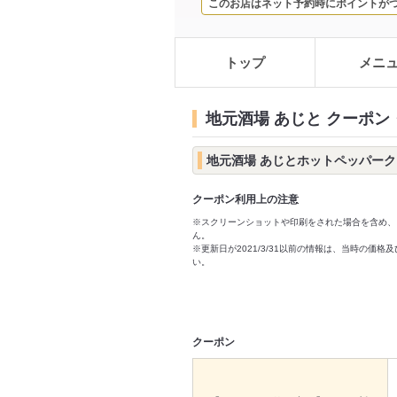
このお店はネット予約時にポイントが
トップ
メニ
地元酒場 あじと クーポン
地元酒場 あじとホットペッパー
クーポン利用上の注意
※スクリーンショットや印刷をされた場合を含め、
ん。
※更新日が2021/3/31以前の情報は、当時の
い。
クーポン