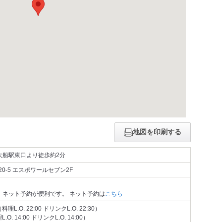
地図を印刷する
大船駅東口より徒歩約2分
0-5 エスポワールセブン2F
、ネット予約が便利です。 ネット予約は
こちら
（料理L.O. 22:00 ドリンクL.O. 22:30）
L.O. 14:00 ドリンクL.O. 14:00）