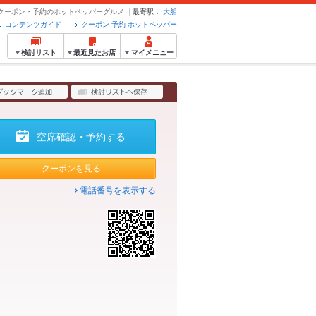
 - クーポン・予約のホットペッパーグルメ
最寄駅：
大船
コンテンツガイド
クーポン 予約 ホットペッパー
検討リスト
最近見たお店
マイメニュー
空席確認・予約する
クーポンを見る
電話番号を表示する