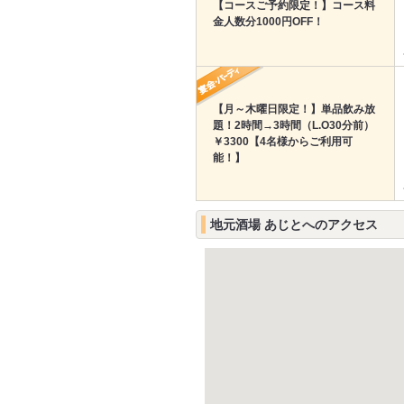
【コースご予約限定！】コース料
金人数分1000円OFF！
【月～木曜日限定！】単品飲み放
題！2時間→3時間（L.O30分前）
￥3300【4名様からご利用可
能！】
地元酒場 あじとへのアクセス