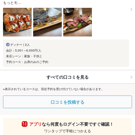
もっとモ…
ディナー | 2人
会計：5,001～6,000円/人
来店シーン：家族・子供と
予約コース：お席のみのご予約
すべての口コミを見る
※表示されているコースは、現在予約を受け付けていない場合があります。
口コミを投稿する
アプリ
なら何度もログイン不要ですぐ確認！
ワンタップで手軽につかえる