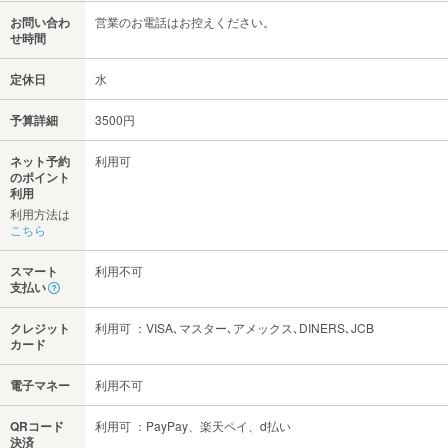
お問い合わ
営業のお電話はお控えください。
せ時間
定休日
水
予算詳細
3500円
ネット予約
利用可
のポイント
利用
利用方法は
こちら
スマート
利用不可
支払い
クレジット
利用可 ：VISA､マスター､アメックス､DINERS､JCB
カード
電子マネー
利用不可
QRコード
利用可 ：PayPay、楽天ペイ、d払い
決済