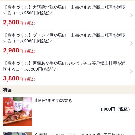
【熊本づくし】大阿蘇地鶏や馬肉、山都やまめ◎郷土料理を満喫
するコース2500円(税込)♪
2,500
円（税込）
【熊本づくし】ブランド豚や馬肉、山都やまめ◎郷土料理を満喫
するコース2980円(税込)♪
2,980
円（税込）
【熊本づくし】阿蘇あか牛や馬肉カルパッチョ等◎郷土料理を満
喫するコース3800円(税込)♪
3,800
円（税込）
料理
山都やまめの塩焼き
1,080円（税込）