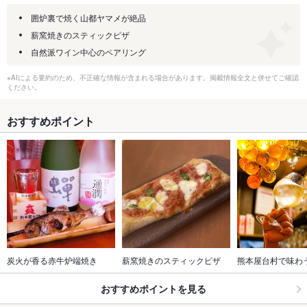
囲炉裏で焼く山都ヤマメが絶品
薪窯焼きのスティックピザ
自然派ワイン中心のペアリング
※AIによる要約のため、不正確な情報が含まれる場合があります。掲載情報全文と併せてご確認
ください。
おすすめポイント
炭火が香る赤牛炉端焼き
薪窯焼きのスティックピザ
熊本屋台村で味わ
おすすめポイントを見る