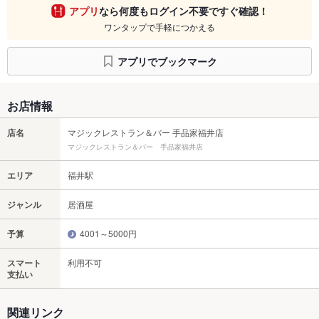
アプリ
なら何度もログイン不要ですぐ確認！
ワンタップで手軽につかえる
アプリでブックマーク
お店情報
店名
マジックレストラン＆バー 手品家福井店
マジックレストラン＆バー 手品家福井店
エリア
福井駅
ジャンル
居酒屋
予算
4001～5000円
スマート
利用不可
支払い
関連リンク