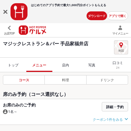
はじめてのアプリ予約で最大
1,000円分ポイントもらえる
ダウンロード
アプリで開く
お店TOP
マイメニュー
マジックレストラン＆バー 手品家福井店
口コミ
トップ
メニュー
店内
写真
24
コース
料理
ドリンク
席のみ予約（コース選択なし）
お席のみのご予約
詳細・予約
1名～
クーポン1件をみる