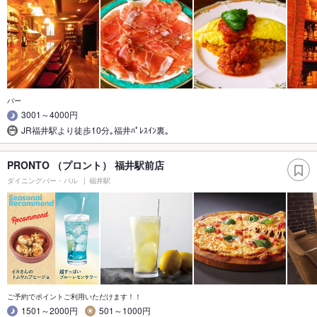
バー
3001～4000円
JR福井駅より徒歩10分｡福井ﾊﾟﾚｽｲﾝ裏｡
PRONTO （プロント） 福井駅前店
ダイニングバー・バル
福井駅
ご予約でポイントご利用いただけます！！
1501～2000円
501～1000円