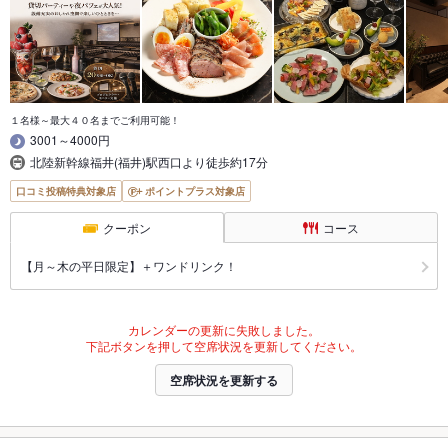
１名様～最大４０名までご利用可能！
3001～4000円
北陸新幹線福井(福井)駅西口より徒歩約17分
口コミ投稿特典対象店
ポイントプラス対象店
クーポン
コース
【月～木の平日限定】＋ワンドリンク！
カレンダーの更新に失敗しました。
下記ボタンを押して空席状況を更新してください。
空席状況を更新する