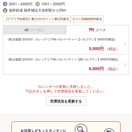
3001～4000円
1501～2000円
福井鉄道 福井城址大名町駅から59m
【アプリ予約限定】最大350ポイント還元対象店
口コミ投稿特典対象店
クーポン
コース
《飲み放題120分付》カレッテリアdeバルパーティー【バルプラン】5000円(税込)
5,000円
（税込）
《飲み放題120分付》カレッテリアdeバルパーティー【肉バルプラン】6000円(税込)
6,000円
（税込）
カレンダーの更新に失敗しました。
下記ボタンを押して空席状況を更新してください。
空席状況を更新する