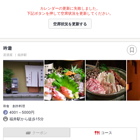
カレンダーの更新に失敗しました。
下記ボタンを押して空席状況を更新してください。
空席状況を更新する
吟遊
居酒屋
福井駅
和食 創作料理
4001～5000円
福井駅から徒歩15分
クーポン
コース