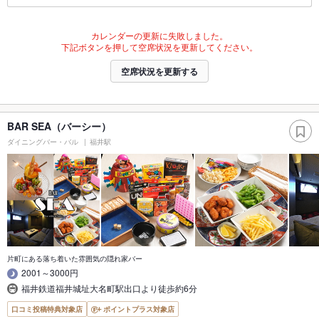
カレンダーの更新に失敗しました。
下記ボタンを押して空席状況を更新してください。
空席状況を更新する
BAR SEA（バーシー）
ダイニングバー・バル
福井駅
片町にある落ち着いた雰囲気の隠れ家バー
2001～3000円
福井鉄道福井城址大名町駅出口より徒歩約6分
口コミ投稿特典対象店
ポイントプラス対象店