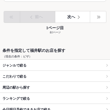
前へ
次へ
1ページ目
全2ページ
条件を指定して福井駅のお店を探す
（現在の条件：ピザ）
ジャンルで絞る
こだわりで絞る
周辺の駅から探す
ランキングで絞る
今日明日予約できるお店で絞る