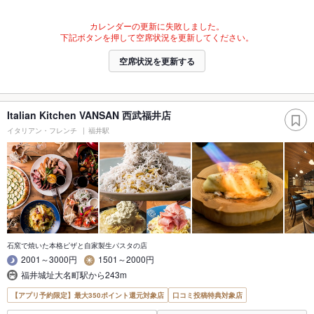
カレンダーの更新に失敗しました。
下記ボタンを押して空席状況を更新してください。
空席状況を更新する
Italian Kitchen VANSAN 西武福井店
イタリアン・フレンチ
福井駅
石窯で焼いた本格ピザと自家製生パスタの店
2001～3000円
1501～2000円
福井城址大名町駅から243m
【アプリ予約限定】最大350ポイント還元対象店
口コミ投稿特典対象店