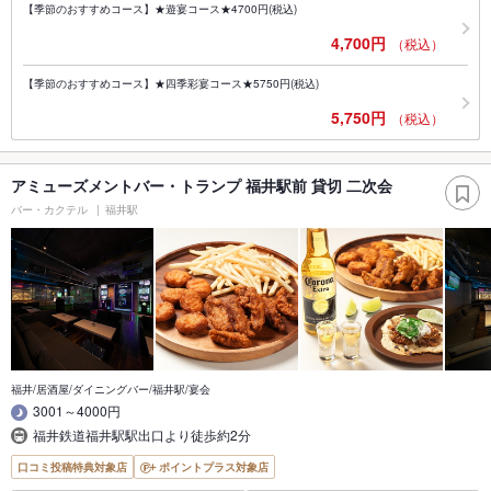
【季節のおすすめコース】★遊宴コース★4700円(税込)
4,700円
（税込）
【季節のおすすめコース】★四季彩宴コース★5750円(税込)
5,750円
（税込）
アミューズメントバー・トランプ 福井駅前 貸切 二次会
バー・カクテル
福井駅
福井/居酒屋/ダイニングバー/福井駅/宴会
3001～4000円
福井鉄道福井駅駅出口より徒歩約2分
口コミ投稿特典対象店
ポイントプラス対象店