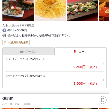
女性に人気のイタリア料理店
4001～5000円
福井駅より徒歩約10分｡片町APAﾎﾃﾙ別館1Fです｡
口コミ投稿特典対象店
クーポン
コース
【パーティープラン】2500円コース
2,500円
（税込）
【パーティープラン】3500円コース
3,500円
（税込）
煉瓦館
バー・カクテル
福井駅