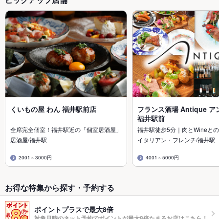
くいもの屋 わん 福井駅前店
フランス酒場 Antique 
福井駅前
全席完全個室！福井駅近の「個室居酒屋」
福井駅徒歩5分｜肉とWineとの
居酒屋/福井駅
イタリアン・フレンチ/福井駅
2001～3000円
4001～5000円
お得な特集から探す・予約する
ポイントプラスで最大8倍
対象日時のネット予約でポイントが最大8倍たまるお店はこちら！