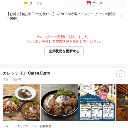
クーポン
コース
【お誕生日(記念日)のお祝いに】VANSAN特製バースデーピッツァ[税込
1100円]
カレンダーの更新に失敗しました。
下記ボタンを押して空席状況を更新してください。
空席状況を更新する
カレッテリア Cafe&Curry
洋食
福井駅
カレー・イタリアン・バル・貸切宴会