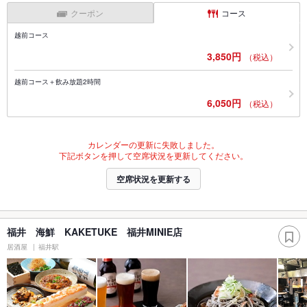
クーポン
コース
越前コース
3,850円
（税込）
越前コース＋飲み放題2時間
6,050円
（税込）
カレンダーの更新に失敗しました。
下記ボタンを押して空席状況を更新してください。
空席状況を更新する
福井 海鮮 KAKETUKE 福井MINIE店
居酒屋
福井駅