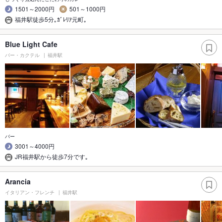
1501～2000円
501～1000円
福井駅徒歩5分｡ｶﾞﾚﾘｱ元町｡
Blue Light Cafe
バー・カクテル
福井駅
バー
3001～4000円
JR福井駅から徒歩7分です｡
Arancia
イタリアン・フレンチ
福井駅