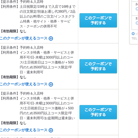
【提示条件】
予約時＆入店時
2
【利用条件】
土日祝限定/15時まで入店で16時まで
の注文限定/別途お通し代380円／2品
以上のお料理のご注文/インスタグラ
3
ム特典・他サイト・他券・サービ
ス・クーポンの併用不可
【有効期限】
なし
◎
：
このクーポンが使えるコース
TEL
【提示条件】
予約時＆入店時
【利用条件】
インスタ特典・他券・サービスと併
用不可/日-木曜は3000円以上のコー
ス/土日祝前日はコース価格が＋500
円のため3500円以上コース限定/平
日・週末利用可
【有効期限】
なし
このクーポンが使えるコース
【提示条件】
予約時＆入店時
【利用条件】
インスタ特典・他券・サービスと併
用不可/日-木曜は3000円以上のコー
ス/土日祝前日はコース価格が＋500
円のため3500円以上コース限定/平
日・週末利用可/お盆期間は週末扱い
【有効期限】
なし
このクーポンが使えるコース