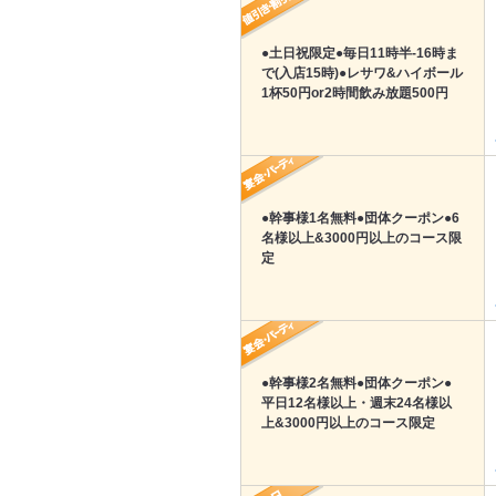
●土日祝限定●毎日11時半-16時ま
で(入店15時)●レサワ&ハイボール
1杯50円or2時間飲み放題500円
●幹事様1名無料●団体クーポン●6
名様以上&3000円以上のコース限
定
●幹事様2名無料●団体クーポン●
平日12名様以上・週末24名様以
上&3000円以上のコース限定