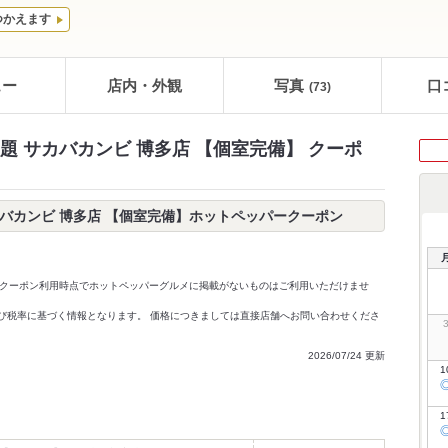
つかえます
ュー
店内・外観
写真
口
(73)
 サカバカンビ 博多店 【個室完備】 クーポ
バカンビ 博多店 【個室完備】ホットペッパークーポン
クーポン利用時点でホットペッパーグルメに掲載がないものはご利用いただけませ
価格及び税率に基づく情報となります。 価格につきましては直接店舗へお問い合わせくださ
2026/07/24 更新
1
1