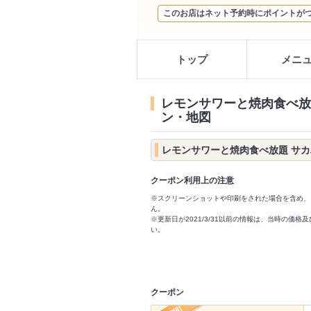
このお店はネット予約時にポイントが
トップ
メニ
レモンサワーと焼肉食べ放題
ン・地図
レモンサワーと焼肉食べ放題 サカ
クーポン利用上の注意
※スクリーンショットや印刷をされた場合を含め、
ん。
※更新日が2021/3/31以前の情報は、当時の
い。
クーポン