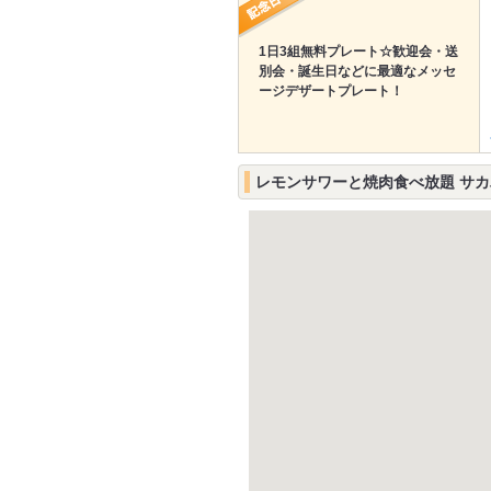
1日3組無料プレート☆歓迎会・送
別会・誕生日などに最適なメッセ
ージデザートプレート！
レモンサワーと焼肉食べ放題 サカ