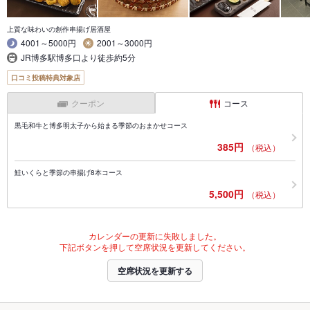
上質な味わいの創作串揚げ居酒屋
4001～5000円
2001～3000円
JR博多駅博多口より徒歩約5分
口コミ投稿特典対象店
クーポン
コース
黒毛和牛と博多明太子から始まる季節のおまかせコース
385円
（税込）
鮭いくらと季節の串揚げ8本コース
5,500円
（税込）
カレンダーの更新に失敗しました。
下記ボタンを押して空席状況を更新してください。
空席状況を更新する