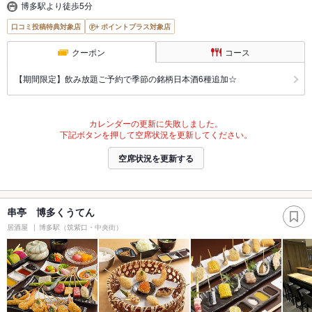
博多駅より徒歩5分
口コミ投稿特典対象店
ポイントプラス対象店
クーポン
コース
【期間限定】飲み放題ご予約で季節の銘柄日本酒6種追加☆
カレンダーの更新に失敗しました。
下記ボタンを押して空席状況を更新してください。
空席状況を更新する
串亭 博多くうてん
居酒屋
博多駅（筑紫口・中央街）