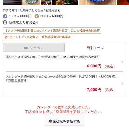
博多で寿司・牡蠣を楽しめる店！歓送迎会も
5001～6000円
3001～4000円
博多駅より徒歩2分
【アプリ予約限定】最大800ポイント還元対象店
口コミ投稿特典対象店
ポイントプラス対象店
適格請求書発行事業者
クーポン
コース
宴会コース全13品7,000円⇒税込6,000円！+2,000円で2時間飲み放題可
6,000円
（税込）
スタンダード 寿司握りおまかせコース全20品8,000円⇒税込7,000円！ +2,000円で2
時間飲み放題可
7,000円
（税込）
カレンダーの更新に失敗しました。
下記ボタンを押して空席状況を更新してください。
空席状況を更新する