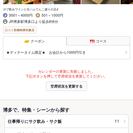
ガブ飲みワインと生ハムてんこ盛りの店♪
3001～4000円
501～1000円
JR博多駅博多口より徒歩約6分
口コミ投稿特典対象店
クーポン
コース
★ディナータイム限定★ お会計から1000円引き
カレンダーの更新に失敗しました。
下記ボタンを押して空席状況を更新してください。
空席状況を更新する
博多で、特集・シーンから探す
11
仕事帰りにサク飲み・サク飯