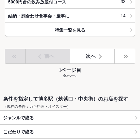
33
5000円台の飲み放題付コース
14
結納・顔合わせ食事会・慶事に
特集一覧を見る
前へ
次へ
1ページ目
全2ページ
条件を指定して博多駅（筑紫口・中央街）のお店を探す
（現在の条件：カキ料理・オイスター）
ジャンルで絞る
こだわりで絞る