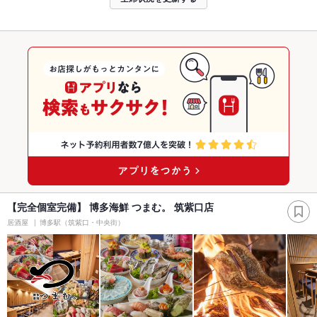
【完全個室完備】 博多海鮮 つまむ。 筑紫口店
居酒屋
博多駅（筑紫口・中央街）