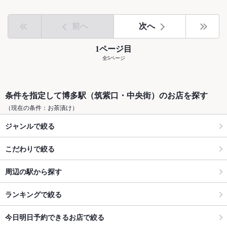
前へ
次へ
1ページ目
全5ページ
条件を指定して博多駅（筑紫口・中央街）のお店を探す
（現在の条件：お茶漬け）
ジャンルで絞る
こだわりで絞る
周辺の駅から探す
ランキングで絞る
今日明日予約できるお店で絞る