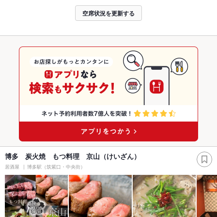
空席状況を更新する
博多 炭火焼 もつ料理 京山（けいざん）
居酒屋
博多駅（筑紫口・中央街）