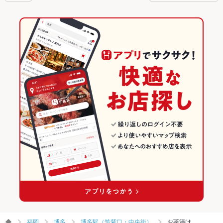
にもお得に便利にホットペッパーグルメをご利用ください。
福岡
博多
博多駅（筑紫口・中央街）
お茶漬け