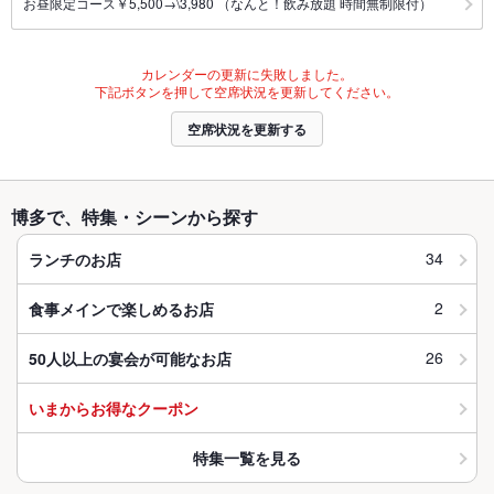
お昼限定コース￥5,500→\3,980 （なんと！飲み放題 時間無制限付）
カレンダーの更新に失敗しました。
下記ボタンを押して空席状況を更新してください。
空席状況を更新する
博多で、特集・シーンから探す
34
ランチのお店
2
食事メインで楽しめるお店
26
50人以上の宴会が可能なお店
いまからお得なクーポン
特集一覧を見る