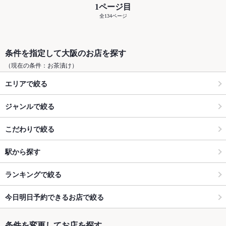
1ページ目
全134ページ
条件を指定して大阪のお店を探す
（現在の条件：お茶漬け）
エリアで絞る
ジャンルで絞る
こだわりで絞る
駅から探す
ランキングで絞る
今日明日予約できるお店で絞る
条件を変更してお店を探す