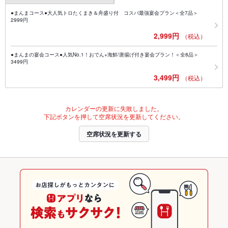
●まんまコース●大人気トロたくまき＆舟盛り付 コスパ最強宴会プラン＜全7品＞
2999円
2,999円
（税込）
●まんまの宴会コース●人気No.1！おでん+海鮮/唐揚げ付き宴会プラン！＜全8品＞
3499円
3,499円
（税込）
カレンダーの更新に失敗しました。
下記ボタンを押して空席状況を更新してください。
空席状況を更新する