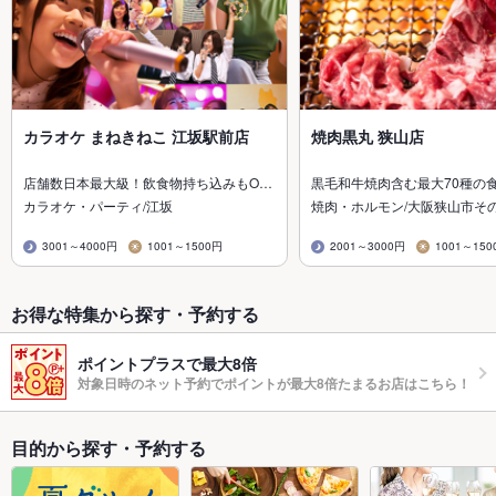
カラオケ まねきねこ 江坂駅前店
焼肉黒丸 狭山店
店舗数日本最大級！飲食物持ち込みもO…
黒毛和牛焼肉含む最大70種の
カラオケ・パーティ/江坂
焼肉・ホルモン/大阪狭山市そ
3001～4000円
1001～1500円
2001～3000円
1001～150
お得な特集から探す・予約する
ポイントプラスで最大8倍
対象日時のネット予約でポイントが最大8倍たまるお店はこちら！
目的から探す・予約する