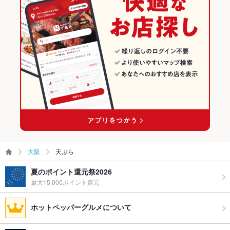
大阪
天ぷら
夏のポイント還元祭2026
最大15,000ポイント還元
ホットペッパーグルメについて