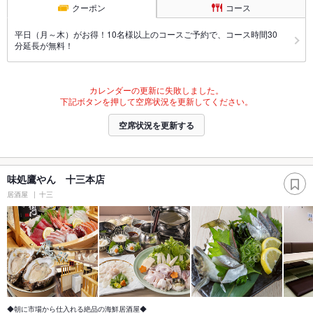
クーポン
コース
平日（月～木）がお得！10名様以上のコースご予約で、コース時間30
分延長が無料！
カレンダーの更新に失敗しました。
下記ボタンを押して空席状況を更新してください。
空席状況を更新する
味処鷹やん 十三本店
居酒屋
十三
◆朝に市場から仕入れる絶品の海鮮居酒屋◆