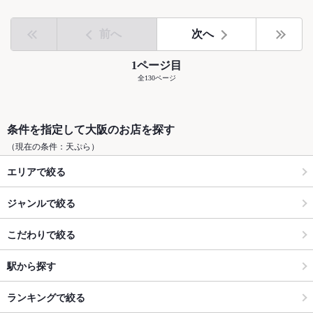
前へ
次へ
1ページ目
全130ページ
条件を指定して大阪のお店を探す
（現在の条件：天ぷら）
エリアで絞る
ジャンルで絞る
こだわりで絞る
駅から探す
ランキングで絞る