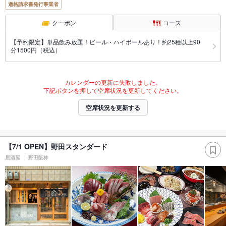
適格請求書発行事業者
クーポン
コース
【予約限定】単品飲み放題！ビール・ハイボールあり！約25種以上90
分1500円（税込）
カレンダーの更新に失敗しました。
下記ボタンを押して空席状況を更新してください。
空席状況を更新する
【7/1 OPEN】野田スタンダード
居酒屋
野田阪神