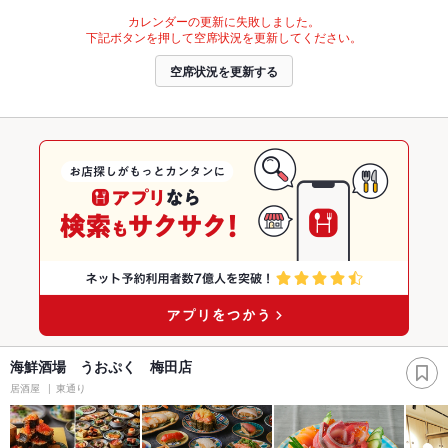
カレンダーの更新に失敗しました。
下記ボタンを押して空席状況を更新してください。
空席状況を更新する
海鮮酒場 うおぷく 梅田店
居酒屋
東通り