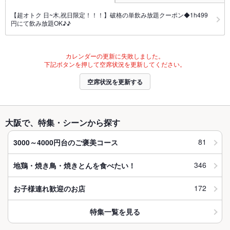
【超オトク 日~木,祝日限定！！！】破格の単飲み放題クーポン◆1h499
円にて飲み放題OK♪♪
カレンダーの更新に失敗しました。
下記ボタンを押して空席状況を更新してください。
空席状況を更新する
大阪で、特集・シーンから探す
81
3000～4000円台のご褒美コース
346
地鶏・焼き鳥・焼きとんを食べたい！
172
お子様連れ歓迎のお店
特集一覧を見る