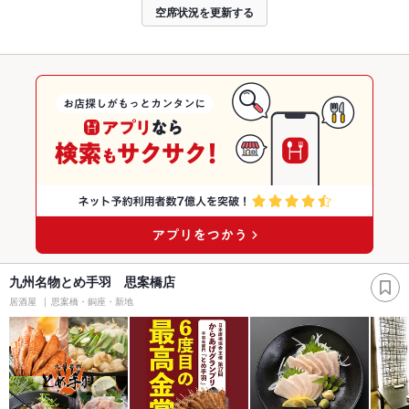
空席状況を更新する
九州名物とめ手羽 思案橋店
居酒屋
思案橋・銅座・新地