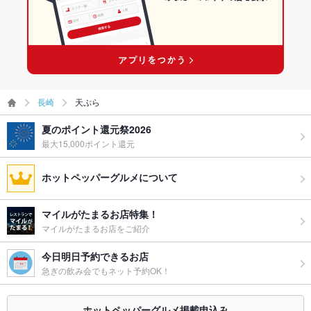
長崎
天ぷら
夏のポイント還元祭2026
最大15,000ポイント還元
ホットペッパーグルメについて
マイルがたまるお店特集！
マイルがたまるお店をご紹介
今日明日予約できるお店
急ぎの飲み会でもネット予約OK！
ホットペッパーグルメ掲載申込み