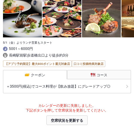
5/1（金）よりランチ営業もスタート
5001～6000円
長崎駅前駅歩道橋出口より徒歩約3分
【アプリ予約限定】最大800ポイント還元対象店
口コミ投稿特典対象店
クーポン
コース
＋3500円(税込)でコース料理が【飲み放題】にグレードアップ◎
カレンダーの更新に失敗しました。
下記ボタンを押して空席状況を更新してください。
空席状況を更新する