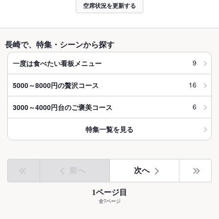
空席状況を更新する
長崎で、特集・シーンから探す
9
一度は食べたい看板メニュー
16
5000～8000円の贅沢コース
6
3000～4000円台のご褒美コース
特集一覧を見る
前へ
次へ
1ページ目
全7ページ