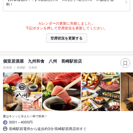
料！
カレンダーの更新に失敗しました。
下記ボタンを押して空席状況を更新してください。
空席状況を更新する
個室居酒屋 九州和食 八州 長崎駅前店
居酒屋
長崎駅・五島町
夏はキンッと冷えた一杯で乾杯！
3001～4000円
長崎駅前電停から徒歩約3分/長崎駅前商店街すぐ