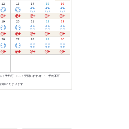
12
13
14
15
16
◎
◎
◎
◎
◎
19
20
21
22
23
◎
◎
◎
◎
◎
26
27
28
29
30
◎
◎
◎
◎
◎
スト予約可
TEL
：要問い合わせ
×
：予約不可
お得にたまります