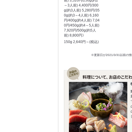
前) 3,520円/250g(約2
～3人前) 4,400円/300
g(約3人前) 5,280円/35
0g(約3～4人前) 6,160
円/400g(約4人前) 7,04
0円/450g(約4～5人前)
7,920円/500g(約5人
前) 8,800円》
150g 2,640円～(税込)
※更新日が2021/3/31