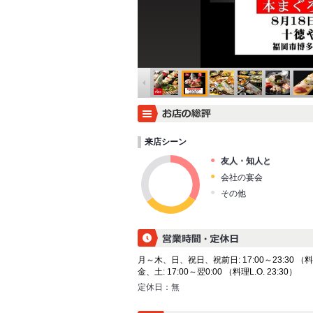
来店シーン
友人・知人と
会社の宴会
その他
月～木、日、祝日、祝前日: 17:00～23:30 （料理L
金、土: 17:00～翌0:00 （料理L.O. 23:30）
定休日：
無