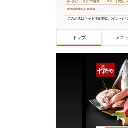
ポイントプラス対象店
スマート支払い
適格請求書発行事業者
このお店はネット予約時にポイントが
トップ
メニ