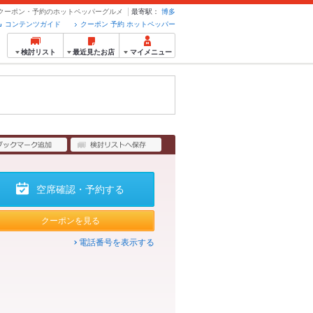
- クーポン・予約のホットペッパーグルメ
最寄駅：
博多
コンテンツガイド
クーポン 予約 ホットペッパー
検討リスト
最近見たお店
マイメニュー
空席確認・予約する
クーポンを見る
電話番号を表示する