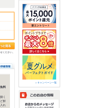
わせください。
キャンペーン一覧
魚料
捌く
ど鮮
入れ
お店限定のお得な情報満載