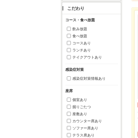
こだわり
コース・食べ放題
飲み放題
食べ放題
コースあり
ランチあり
テイクアウトあり
感染症対策
感染症対策情報あり
座席
個室あり
掘りごたつ
座敷あり
カウンター席あり
ソファー席あり
テラス席あり