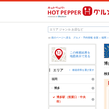
前のページへ戻る
グルメ・予約情報 全国
福岡
この検索結果を
地図表示で見る
博
エリア
都道府県を選び直す
検
福岡
博多
博多駅（筑紫口・中央
街）