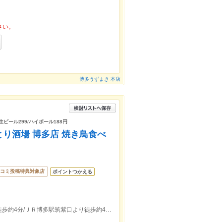
さい。
博多うずまき 本店
生ビール299/ハイボール188円
り酒場 博多店 焼き鳥食べ
コミ投稿特典対象店
ポイントつかえる
福岡市地下鉄空港線博多駅東６出口より徒歩約4分/ＪＲ博多駅筑紫口より徒歩約4分☆毎日12時～ランチ営業☆