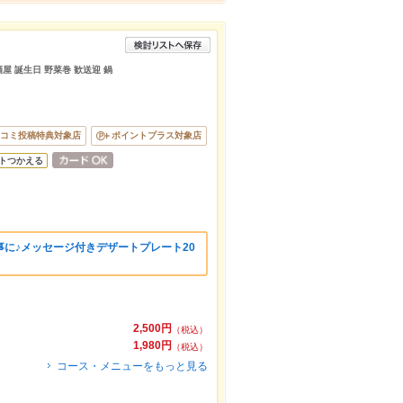
酒屋 誕生日 野菜巻 歓送迎 鍋
コミ投稿特典対象店
ポイントプラス対象店
トつかえる
に♪メッセージ付きデザートプレート20
2,500円
（税込）
1,980円
（税込）
コース・メニューをもっと見る