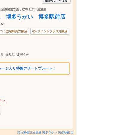
を全席個室で楽しむ和モダン居酒屋
屋 博多うかい 博多駅前店
♪♪
コミ投稿特典対象店
ポイントプラス対象店
Ｒ 博多駅 徒歩4分
セージ入り特製デザートプレート！
さい。
隠れ家個室居酒屋 博多うかい 博多駅前店