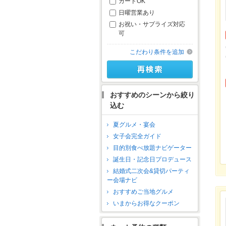
カードOK
日曜営業あり
お祝い・サプライズ対応
可
こだわり条件を追加
おすすめのシーンから絞り
込む
夏グルメ・宴会
女子会完全ガイド
目的別食べ放題ナビゲーター
誕生日・記念日プロデュース
結婚式二次会&貸切パーティ
ー会場ナビ
おすすめご当地グルメ
いまからお得なクーポン