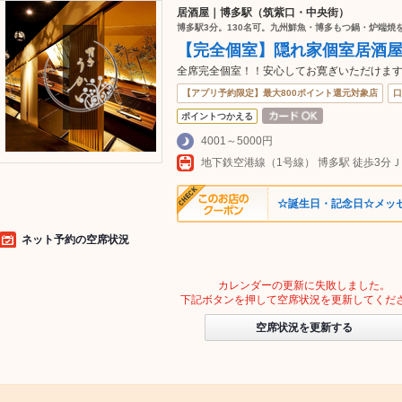
居酒屋｜博多駅（筑紫口・中央街）
博多駅3分。130名可。九州鮮魚・博多もつ鍋・炉端焼
【完全個室】隠れ家個室居酒
全席完全個室！！安心してお寛ぎいただけます
【アプリ予約限定】最大800ポイント還元対象店
口
ポイントつかえる
4001～5000円
地下鉄空港線（1号線） 博多駅 徒歩3分Ｊ
☆誕生日・記念日☆メッ
ネット予約の空席状況
カレンダーの更新に失敗しました。
下記ボタンを押して空席状況を更新してくだ
空席状況を更新する