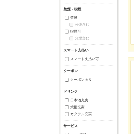
禁煙・喫煙
禁煙
分煙含む
喫煙可
分煙含む
スマート支払い
スマート支払い可
クーポン
クーポンあり
ドリンク
日本酒充実
焼酎充実
カクテル充実
サービス