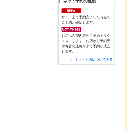
ネット予約の種類
サイト上で予約完了した時点で
ご予約が確定します。
お店へ希望内容のご予約をリク
エストします。お店から予約受
付可否の連絡が来て予約が成立
します。
ネット予約についてみる