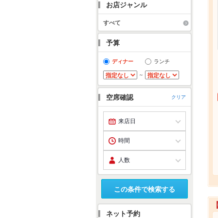
お店ジャンル
すべて
予算
ディナー
ランチ
～
空席確認
クリア
この条件で検索する
ネット予約