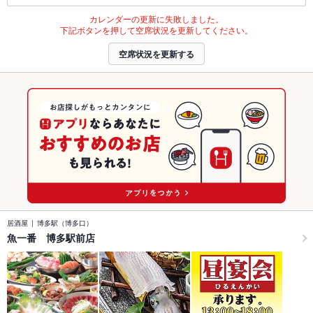
カレンダーの更新に失敗しました。
下記ボタンを押して空席状況を更新してください。
空席状況を更新する
居酒屋
博多駅（博多口）
魚一番 博多駅前店