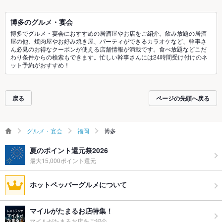
博多のグルメ・宴会
博多でグルメ・宴会におすすめの居酒屋やお店をご紹介。飲み放題の居酒
屋の他、焼肉屋やお好み焼き屋、パーティができるカラオケなど、幹事さ
ん必見のお得なクーポンが使える店舗情報が満載です。食べ放題などこだ
わり条件からの検索もできます。忙しい幹事さんには24時間受け付けのネ
ット予約がおすすめ！
戻る
ページの先頭へ戻る
グルメ・宴会
福岡
博多
夏のポイント還元祭2026
最大15,000ポイント還元
ホットペッパーグルメについて
マイルがたまるお店特集！
マイルがたまるお店をご紹介