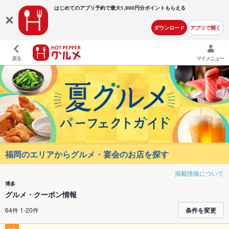
はじめてのアプリ予約で最大
1,000円分ポイントもらえる
ダウンロード
アプリで開く
戻る
マイメニュー
福岡のエリアからグルメ・宴会のお店を探す
掲載情報について
博多
グルメ・クーポン情報
64件 1-20件
条件を変更