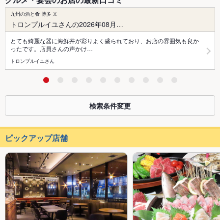
九州の酒と肴 博多 又
トロンプルイユさんの2026年08月…
とても綺麗な器に海鮮丼が彩りよく盛られており、お店の雰囲気も良か
ったです。店員さんの声かけ…
トロンプルイユさん
検索条件変更
ピックアップ店舗