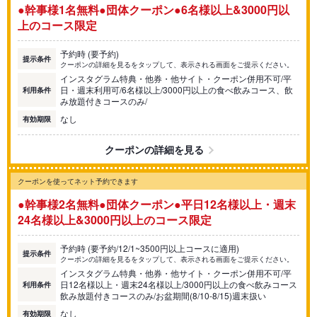
●幹事様1名無料●団体クーポン●6名様以上&3000円以
上のコース限定
予約時 (要予約)
提示条件
クーポンの詳細を見るをタップして、表示される画面をご提示ください。
インスタグラム特典・他券・他サイト・クーポン併用不可/平
日・週末利用可/6名様以上/3000円以上の食べ飲みコース、飲
利用条件
み放題付きコースのみ/
なし
有効期限
クーポンの詳細を見る
クーポンを使ってネット予約できます
●幹事様2名無料●団体クーポン●平日12名様以上・週末
24名様以上&3000円以上のコース限定
予約時 (要予約/12/1~3500円以上コースに適用)
提示条件
クーポンの詳細を見るをタップして、表示される画面をご提示ください。
インスタグラム特典・他券・他サイト・クーポン併用不可/平
日12名様以上・週末24名様以上/3000円以上の食べ飲みコース
利用条件
飲み放題付きコースのみ/お盆期間(8/10-8/15)週末扱い
なし
有効期限