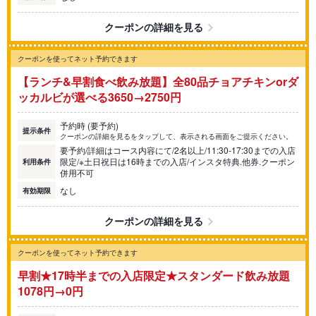
クーポンの詳細を見る
クーポンを使ってネット予約できます
【ランチ&早割食べ飲み放題】全80品チョアチキンorダ
ッカルビが選べる3650→2750円
予約時 (要予約)
提示条件
クーポンの詳細を見るをタップして、表示される画面をご提示ください。
要予約/詳細はコース内容にて/2名以上/11:30-17:30までの入店
限定/※土日祝日は16時までの入店/インスタ特典.他券.クーポン
利用条件
併用不可
なし
有効期限
クーポンの詳細を見る
クーポンを使ってネット予約できます
早割★17時半までの入店限定★スタンダード飲み放題
1078円→0円