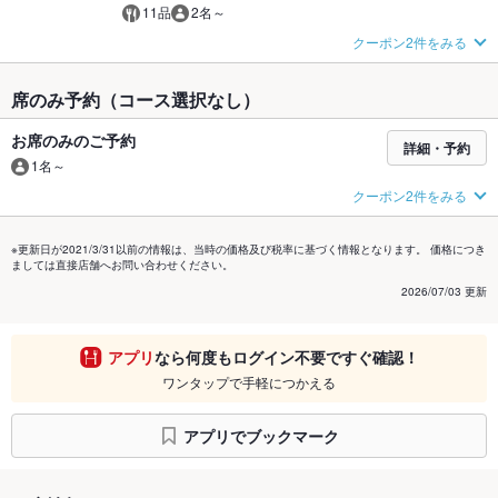
11品
2名～
クーポン2件をみる
席のみ予約（コース選択なし）
お席のみのご予約
詳細・予約
1名～
クーポン2件をみる
※更新日が2021/3/31以前の情報は、当時の価格及び税率に基づく情報となります。 価格につき
ましては直接店舗へお問い合わせください。
2026/07/03 更新
アプリ
なら何度もログイン不要ですぐ確認！
ワンタップで手軽につかえる
アプリでブックマーク