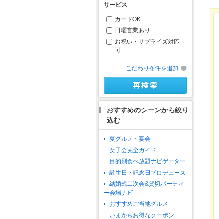
サービス
カードOK
日曜営業あり
お祝い・サプライズ対応
可
こだわり条件を追加
おすすめのシーンから絞り
込む
夏グルメ・宴会
女子会完全ガイド
目的別食べ放題ナビゲーター
誕生日・記念日プロデュース
結婚式二次会&貸切パーティ
ー会場ナビ
おすすめご当地グルメ
いまからお得なクーポン