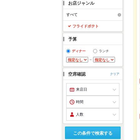
お店ジャンル
すべて
フライドポテト
予算
ディナー
ランチ
～
空席確認
クリア
この条件で検索する