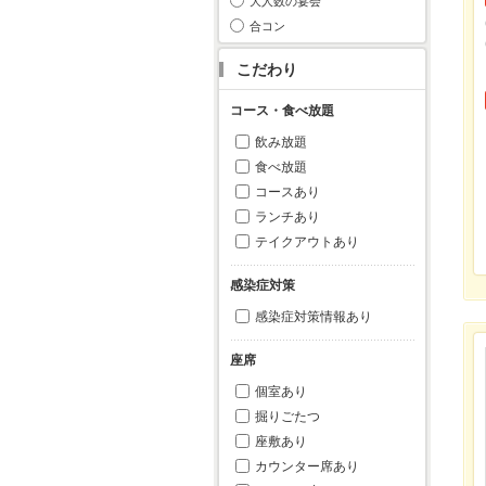
大人数の宴会
合コン
こだわり
コース・食べ放題
飲み放題
食べ放題
コースあり
ランチあり
テイクアウトあり
感染症対策
感染症対策情報あり
座席
個室あり
掘りごたつ
座敷あり
カウンター席あり