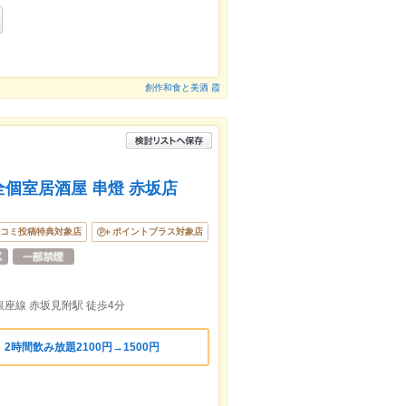
創作和食と美酒 霞
個室居酒屋 串燈 赤坂店
コミ投稿特典対象店
ポイントプラス対象店
座線 赤坂見附駅 徒歩4分
2時間飲み放題2100円→1500円