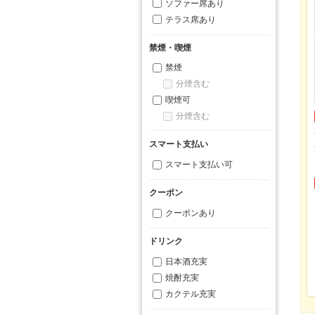
ソファー席あり
テラス席あり
禁煙・喫煙
禁煙
分煙含む
喫煙可
分煙含む
スマート支払い
スマート支払い可
クーポン
クーポンあり
ドリンク
日本酒充実
焼酎充実
カクテル充実