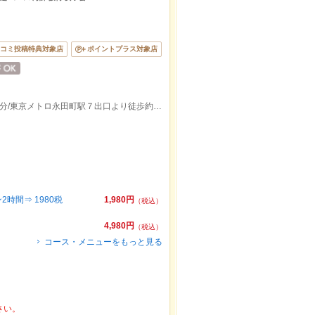
コミ投稿特典対象店
ポイントプラス対象店
東京メトロ赤坂見附駅Ａ出口より徒歩約1分/東京メトロ永田町駅７出口より徒歩約4分
間⇒ 1980税
1,980円
（税込）
4,980円
（税込）
コース・メニューをもっと見る
さい。