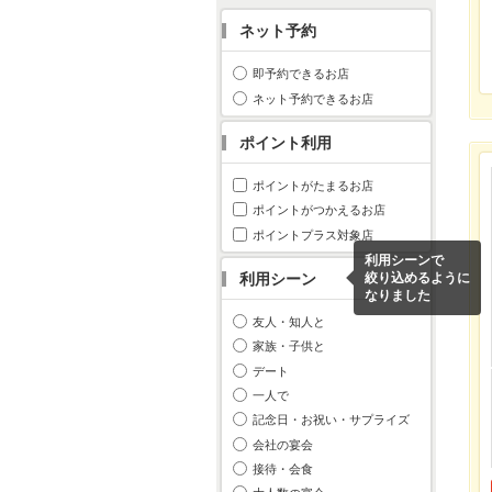
ネット予約
即予約できるお店
ネット予約できるお店
ポイント利用
ポイントがたまるお店
ポイントがつかえるお店
ポイントプラス対象店
利用シーンで
利用シーン
絞り込めるように
なりました
友人・知人と
家族・子供と
デート
一人で
記念日・お祝い・サプライズ
会社の宴会
接待・会食