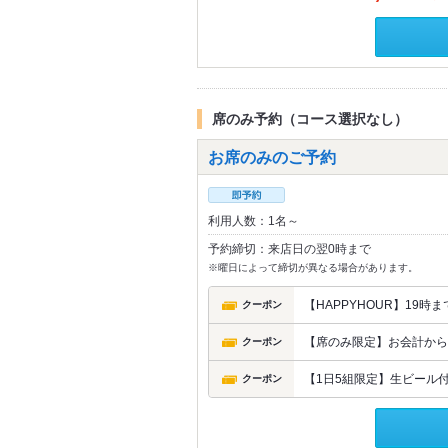
席のみ予約（コース選択なし）
お席のみのご予約
利用人数：1名～
予約締切：来店日の翌0時まで
※曜日によって締切が異なる場合があります。
【HAPPYHOUR】19
クーポン
【席のみ限定】お会計から1
クーポン
【1日5組限定】生ビール付き
クーポン