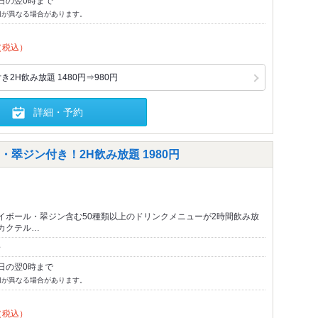
日の翌0時まで
切が異なる場合があります。
（税込）
2H飲み放題 1480円⇒980円
詳細・予約
翠ジン付き！2H飲み放題 1980円
イボール・翠ジン含む50種類以上のドリンクメニューが2時間飲み放
カクテル…
～
日の翌0時まで
切が異なる場合があります。
（税込）