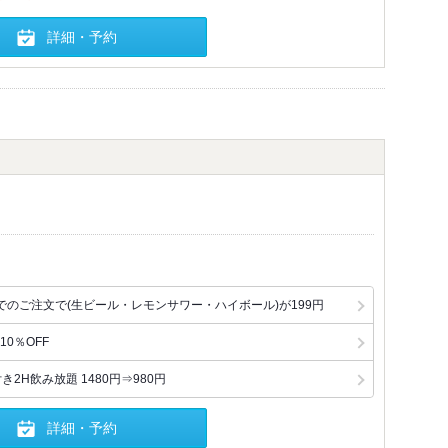
詳細・予約
時までのご注文で(生ビール・レモンサワー・ハイボール)が199円
0％OFF
2H飲み放題 1480円⇒980円
詳細・予約