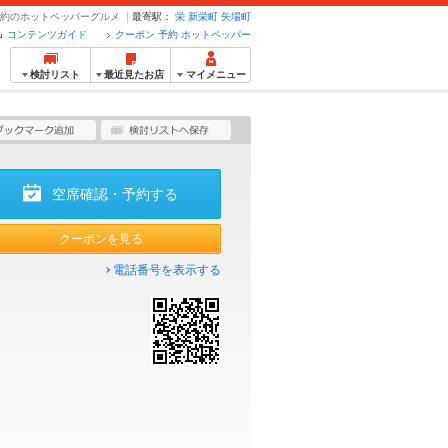
・予約のホットペッパーグルメ
最寄駅：
栄
新栄町
矢場町
コンテンツガイド
クーポン 予約 ホットペッパー
検討リスト
最近見たお店
マイメニュー
空席確認・予約する
クーポンを見る
電話番号を表示する