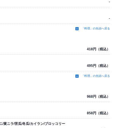
-
-
「料理」の先頭へ戻る
418円（税込）
495円（税込）
「料理」の先頭へ戻る
968円（税込）
858円（税込）
ニ/黄ニラ/苦瓜/冬瓜/カイラン/ブロッコリー