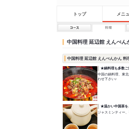
トップ
メニ
中国料理 延辺館 えんぺん
中国料理 延辺館 えんぺんかん 
★鍋料理も多数ご
中国の鍋料理、東北
わせ下さい♪
★温かい中国茶を
ジャスミンティー、