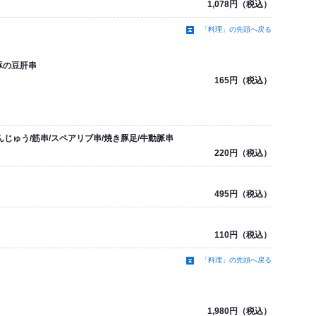
1,078円（税込）
「料理」の先頭へ戻る
豚の豆肝串
165円（税込）
んじゅう/筋串/スペアリブ串/焼き豚足/牛動脈串
220円（税込）
495円（税込）
110円（税込）
「料理」の先頭へ戻る
1,980円（税込）