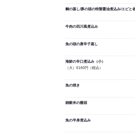
鯛の蒸し/豚の頭の特製醤油煮込み/エビと
牛肉の四川風煮込み
魚の頭の唐辛子蒸し
海鮮の辛口煮込み（小）
（大）6160円（税込）
魚の焼き
雑穀米の饅頭
魚の半身煮込み