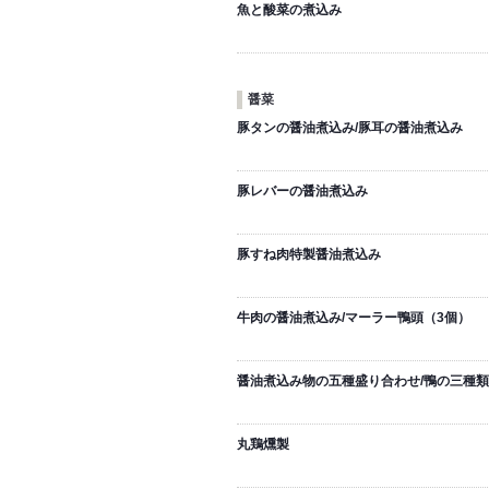
魚と酸菜の煮込み
醤菜
豚タンの醤油煮込み/豚耳の醤油煮込み
豚レバーの醤油煮込み
豚すね肉特製醤油煮込み
牛肉の醤油煮込み/マーラー鴨頭（3個）
醤油煮込み物の五種盛り合わせ/鴨の三種
丸鶏燻製