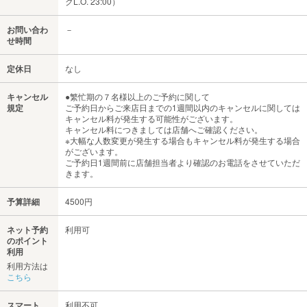
クL.O. 23:00）
お問い合わ
－
せ時間
定休日
なし
キャンセル
●繁忙期の７名様以上のご予約に関して
規定
ご予約日からご来店日までの1週間以内のキャンセルに関しては
キャンセル料が発生する可能性がございます。
キャンセル料につきましては店舗へご確認ください。
※大幅な人数変更が発生する場合もキャンセル料が発生する場合
がございます。
ご予約日1週間前に店舗担当者より確認のお電話をさせていただ
きます。
予算詳細
4500円
ネット予約
利用可
のポイント
利用
利用方法は
こちら
スマート
利用不可