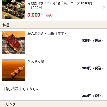
み放題付(L.O.30分前)「鳥」コース 6500円
→6000円
6,000
円（税込）
料理
鰻の炭焼き～山椒仕立て～
528円（税込）
きんざん焼
308円（税込）
【希少部位】ちょうちん
352円（税込）
ドリンク