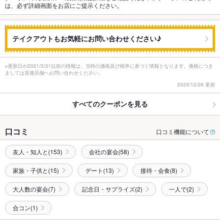
は、必ず詳細画面をお店にご提示ください。
テイクアウトもお気軽にお問い合わせください♪
※更新日が2021/3/31以前の情報は、当時の価格及び税率に基づく情報となります。価格につき
ましては直接店舗へお問い合わせください。
2025/12/26 更新
すべてのクーポンを見る
口コミ
口コミ機能について
友人・知人と(153)
会社の宴会(58)
家族・子供と(15)
デート(13)
接待・会食(8)
大人数の宴会(7)
記念日・サプライズ(2)
一人で(2)
合コン(1)