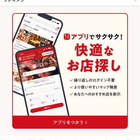
ステーキ
リゾット
グラタン
パスタ
カルボナーラ
ペペロンチーノ
京橋駅 × イタリアン・フレンチ
京橋 × 居酒屋
大阪のグルメランキング
ジェノベーゼ
ボロネーゼ
ピザ
小籠包
麻婆豆腐
牛タン
ケーキ
京橋駅 × イタリアン
京橋 × 洋・和洋・各国料理・その他
大阪のイタリアン・フレンチランキング
デザート
チーズフォンデュ
アヒージョ
生ハム
シカゴピザ
居酒屋
大阪
大阪のイタリアンランキング
チーズケーキ
洋・和洋・各国料理・その他
大阪 × イタリアン・フレンチ
京橋・天満・天六・南森町のグルメランキング
京橋・天満・天六・南森町 × 居酒屋
大阪 × イタリアン
京橋・天満・天六・南森町のイタリアン・フレンチランキング
京橋・天満・天六・南森町 × 洋・和洋・各国料理・その他
大阪 × 居酒屋
京橋・天満・天六・南森町のイタリアンランキング
京橋駅 × 居酒屋
大阪 × 洋・和洋・各国料理・その他
京橋のグルメランキング
京橋駅 × 洋・和洋・各国料理・その他
京橋のイタリアン・フレンチランキング
京橋のイタリアンランキング