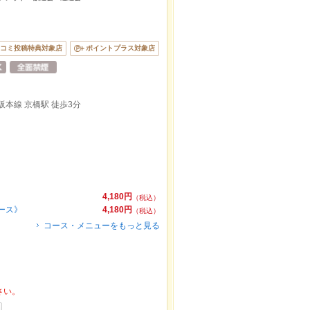
コミ投稿特典対象店
ポイントプラス対象店
阪本線 京橋駅 徒歩3分
4,180円
（税込）
ース》
4,180円
（税込）
コース・メニューをもっと見る
さい。