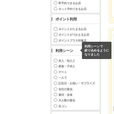
即予約できるお店
ネット予約できるお店
ポイント利用
ポイントがたまるお店
ポイントがつかえるお店
ポイントプラス対象店
利用シーンで
利用シーン
絞り込めるように
なりました
友人・知人と
家族・子供と
デート
一人で
記念日・お祝い・サプライズ
会社の宴会
接待・会食
大人数の宴会
合コン