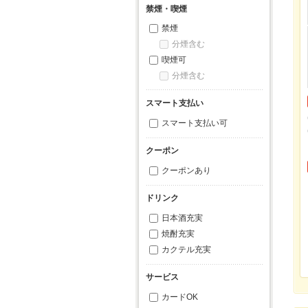
禁煙・喫煙
禁煙
分煙含む
喫煙可
分煙含む
スマート支払い
スマート支払い可
クーポン
クーポンあり
ドリンク
日本酒充実
焼酎充実
カクテル充実
サービス
カードOK