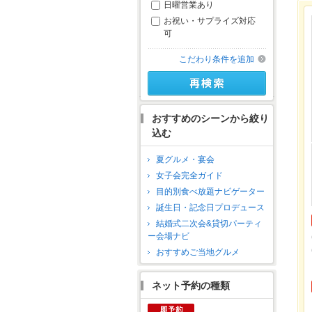
日曜営業あり
お祝い・サプライズ対応
可
こだわり条件を追加
おすすめのシーンから絞り
込む
夏グルメ・宴会
女子会完全ガイド
目的別食べ放題ナビゲーター
誕生日・記念日プロデュース
結婚式二次会&貸切パーティ
ー会場ナビ
おすすめご当地グルメ
ネット予約の種類