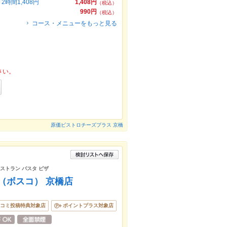
間1,408円
1,408円
（税込）
990円
（税込）
コース・メニューをもっと見る
さい。
原価ビストロチーズプラス 京橋
レストラン パスタ ピザ
（ボスコ） 京橋店
コミ投稿特典対象店
ポイントプラス対象店