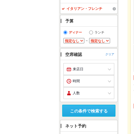
イタリアン・フレンチ
予算
ディナー
ランチ
～
空席確認
クリア
この条件で検索する
ネット予約