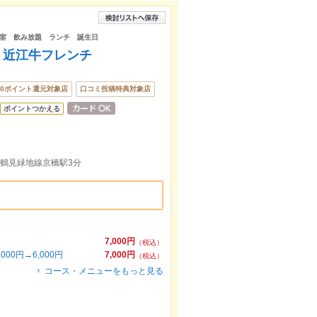
室 飲み放題 ランチ 誕生日
ール 近江牛フレンチ
00ポイント還元対象店
口コミ投稿特典対象店
ポイントつかえる
堀鶴見緑地線京橋駅3分
7,000円
（税込）
0円→6,000円
7,000円
（税込）
コース・メニューをもっと見る