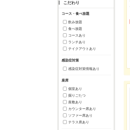
こだわり
コース・食べ放題
飲み放題
食べ放題
コースあり
ランチあり
テイクアウトあり
感染症対策
感染症対策情報あり
座席
個室あり
掘りごたつ
座敷あり
カウンター席あり
ソファー席あり
テラス席あり