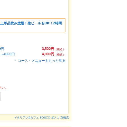
以上単品飲み放題！生ビールもOK！2時間
0円
3,500円
（税込）
4000円
4,000円
（税込）
コース・メニューをもっと見る
さい。
イタリアン&カフェ BOSCO ボスコ 京橋店